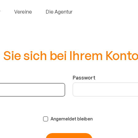
r
Vereine
Die Agentur
Sie sich bei Ihrem Kont
Passwort
Angemeldet bleiben