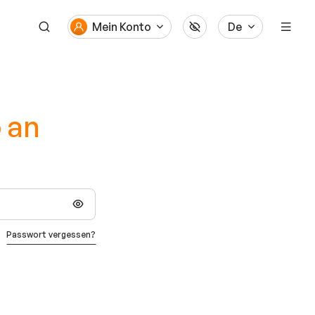
Mein Konto
De
o an
Passwort vergessen?