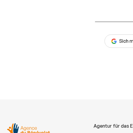
Sich 
Agentur für das 