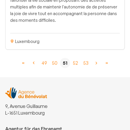
favoriser la vie sociale en proposant des activités
multiples afin de maintenir l'autonomie de de préserver
la joie de vivre tout en accompagnant la personne dans
des moments difficiles.
Luxembourg
49
50
51
52
53
9, Avenue Guillaume
L-1651 Luxembourg
Agentur für das Ehrenamt