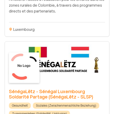
zones rurales de Colombie, à travers des programmes
directs et des partenariats.
Luxembourg
SénégaLëtz - Sénégal Luxembourg
Soldarité Partage (SénégaLêtz - SLSP)
Gesundheit
Soziales (Zwischenmenschliche Beziehung)
Zusammenleben (Solidarität / Inklusion)