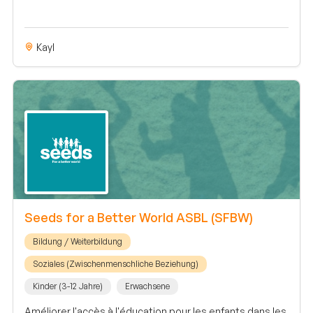
Kayl
Seeds for a Better World ASBL (SFBW)
Bildung / Weiterbildung
Soziales (Zwischenmenschliche Beziehung)
Kinder (3-12 Jahre)
Erwachsene
Améliorer l'accès à l'éducation pour les enfants dans les