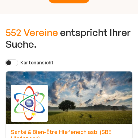
552 Vereine
entspricht Ihrer
Suche.
Kartenansicht
Santé & Bien-Être Hiefenech asbl (SBE