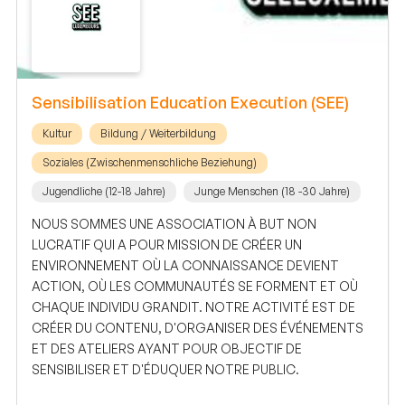
Sensibilisation Education Execution (SEE)
Kultur
Bildung / Weiterbildung
Soziales (Zwischenmenschliche Beziehung)
Jugendliche (12-18 Jahre)
Junge Menschen (18 -30 Jahre)
NOUS SOMMES UNE ASSOCIATION À BUT NON
LUCRATIF QUI A POUR MISSION DE CRÉER UN
ENVIRONNEMENT OÙ LA CONNAISSANCE DEVIENT
ACTION, OÙ LES COMMUNAUTÉS SE FORMENT ET OÙ
CHAQUE INDIVIDU GRANDIT. NOTRE ACTIVITÉ EST DE
CRÉER DU CONTENU, D'ORGANISER DES ÉVÉNEMENTS
ET DES ATELIERS AYANT POUR OBJECTIF DE
SENSIBILISER ET D'ÉDUQUER NOTRE PUBLIC.