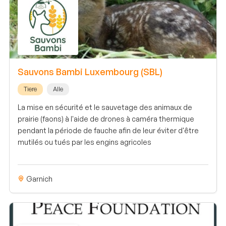
Sauvons Bambi Luxembourg (SBL)
Tiere
Alle
La mise en sécurité et le sauvetage des animaux de
prairie (faons) à l'aide de drones à caméra thermique
pendant la période de fauche afin de leur éviter d'être
mutilés ou tués par les engins agricoles
Garnich