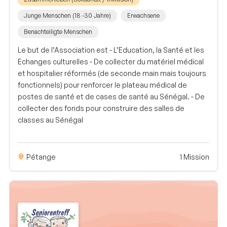
Junge Menschen (18 -30 Jahre)
Erwachsene
Benachteiligte Menschen
Le but de l’Association est - L’Education, la Santé et les
Echanges culturelles - De collecter du matériel médical
et hospitalier réformés (de seconde main mais toujours
fonctionnels) pour renforcer le plateau médical de
postes de santé et de cases de santé au Sénégal. - De
collecter des fonds pour construire des salles de
classes au Sénégal
Pétange
1 Mission