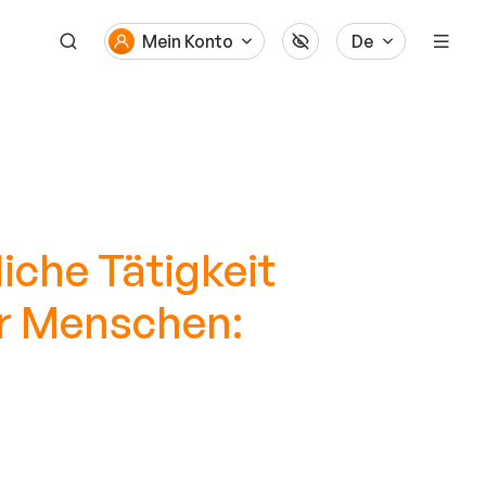
Mein Konto
De
iche Tätigkeit
er Menschen: