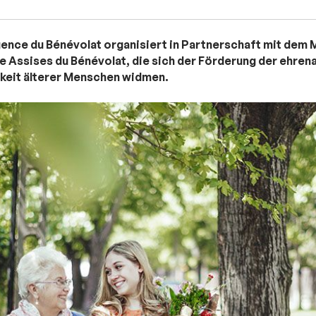
ence du Bénévolat organisiert in Partnerschaft mit dem M
e Assises du Bénévolat, die sich der Förderung der ehren
keit älterer Menschen widmen.