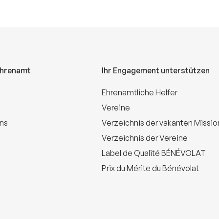
Ehrenamt
Ihr Engagement unterstützen
Ehrenamtliche Helfer
Vereine
uns
Verzeichnis der vakanten Missi
Verzeichnis der Vereine
Label de Qualité BÉNÉVOLAT
Prix du Mérite du Bénévolat