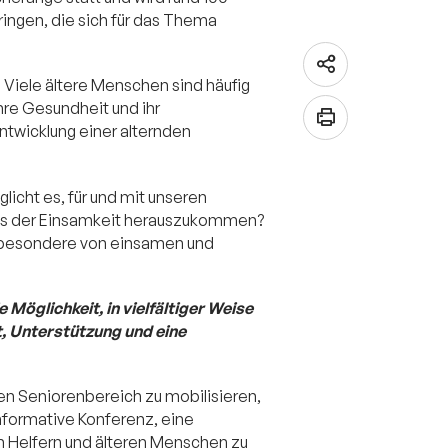
ingen, die sich für das Thema
 Viele ältere Menschen sind häufig
hre Gesundheit und ihr
ntwicklung einer alternden
icht es, für und mit unseren
aus der Einsamkeit herauszukommen?
insbesondere von einsamen und
 Möglichkeit, in vielfältiger Weise
t, Unterstützung und eine
den Seniorenbereich zu mobilisieren,
formative Konferenz, eine
n Helfern und älteren Menschen zu