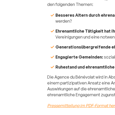
den folgenden Themen:
Besseres Altern durch ehrena
werden?
Ehrenamtliche Tätigkeit hat ih
Vereinigungen und eine notwendi
Generationsübergreifende eh
Engagierte Gemeinden:
sozia
Ruhestand und ehrenamtliche 
Die Agence du Bénévolat wird in Ab
einem partizipativen Ansatz eine 
Auswirkungen auf die ehrenamtlich
ehrenamtliche Engagement zugunst
Pressemitteilung im PDF-Format he