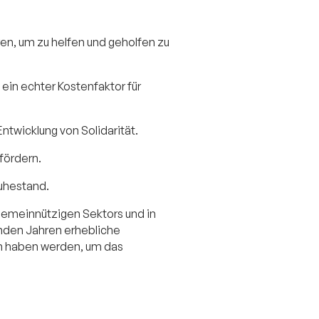
en, um zu helfen und geholfen zu
ein echter Kostenfaktor für
twicklung von Solidarität.
 fördern.
Ruhestand.
gemeinnützigen Sektors und in
nden Jahren erhebliche
h haben werden, um das