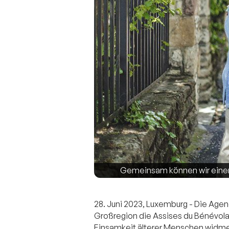
Gemeinsam können wir einen U
28. Juni 2023, Luxemburg - Die Agenc
Großregion die Assises du Bénévolat
Einsamkeit älterer Menschen widmen.