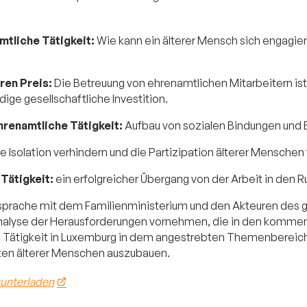
mtliche Tätigkeit:
Wie kann ein älterer Mensch sich engagier
ren Preis:
Die Betreuung von ehrenamtlichen Mitarbeitern ist 
ge gesellschaftliche Investition.
renamtliche Tätigkeit:
Aufbau von sozialen Bindungen und En
le Isolation verhindern und die Partizipation älterer Menschen
Tätigkeit:
ein erfolgreicher Übergang von der Arbeit in den 
sprache mit dem Familienministerium und den Akteuren des 
Analyse der Herausforderungen vornehmen, die in den komme
e Tätigkeit in Luxemburg in dem angestrebten Themenbereic
en älterer Menschen auszubauen.
runterladen