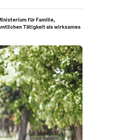
inisterium für Familie,
amtlichen Tätigkeit als wirksames