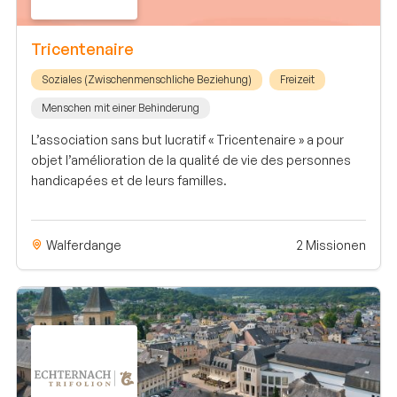
Tricentenaire
Soziales (Zwischenmenschliche Beziehung)
Freizeit
Menschen mit einer Behinderung
L’association sans but lucratif « Tricentenaire » a pour
objet l’amélioration de la qualité de vie des personnes
handicapées et de leurs familles.
Walferdange
2 Missionen