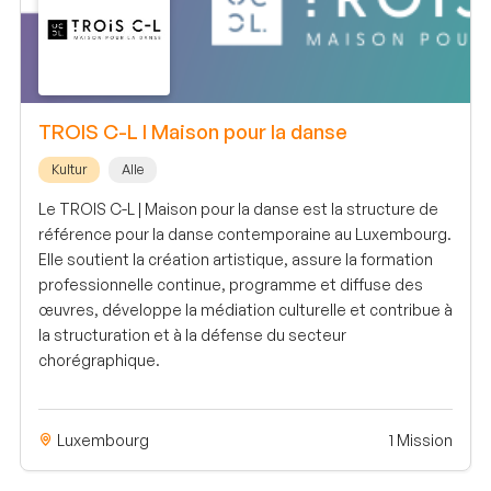
TROIS C-L I Maison pour la danse
Kultur
Alle
Le TROIS C-L | Maison pour la danse est la structure de
référence pour la danse contemporaine au Luxembourg.
Elle soutient la création artistique, assure la formation
professionnelle continue, programme et diffuse des
œuvres, développe la médiation culturelle et contribue à
la structuration et à la défense du secteur
chorégraphique.
Luxembourg
1 Mission