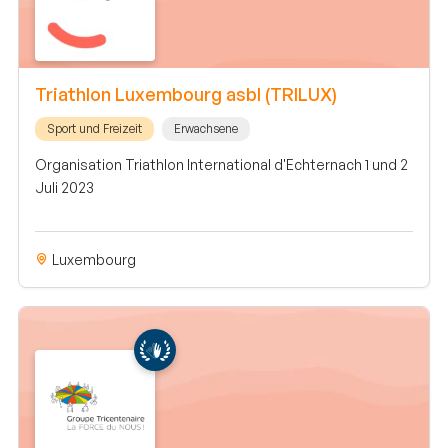
Triathlon Luxembourg asbl (TRILUX)
Sport und Freizeit
Erwachsene
Organisation Triathlon International d'Echternach 1 und 2
Juli 2023
Luxembourg