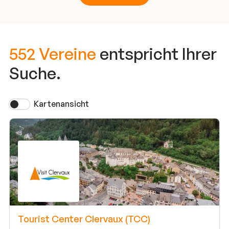
552 Vereine
entspricht Ihrer
Suche.
Kartenansicht
Tourist Center Clervaux (TCC)