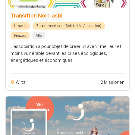
Transition Nord asbl
Umwelt
Zusammenleben (Solidarität / Inklusion)
Freizeit
Alle
L'association a pour objet de créer un avenir meilleur et
moins vulnérable devant les crises écologiques,
énergétiques et économiques
Wiltz
2 Missionen