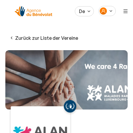
De
Zurück zur Liste der Vereine