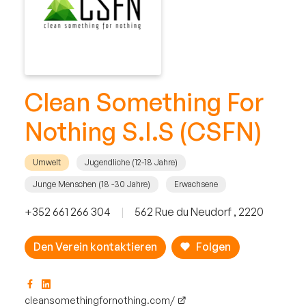
Clean Something For
Nothing S.I.S (CSFN)
Umwelt
Jugendliche (12-18 Jahre)
Junge Menschen (18 -30 Jahre)
Erwachsene
+352 661 266 304
|
562 Rue du Neudorf , 2220
Den Verein kontaktieren
Folgen
cleansomethingfornothing.com/