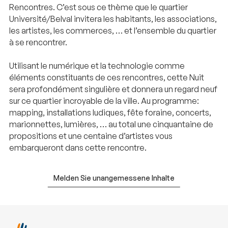
Rencontres. C’est sous ce thème que le quartier
Université/Belval invitera les habitants, les associations,
les artistes, les commerces, … et l’ensemble du quartier
à se rencontrer.
Utilisant le numérique et la technologie comme
éléments constituants de ces rencontres, cette Nuit
sera profondément singulière et donnera un regard neuf
sur ce quartier incroyable de la ville. Au programme:
mapping, installations ludiques, fête foraine, concerts,
marionnettes, lumières, … au total une cinquantaine de
propositions et une centaine d’artistes vous
embarqueront dans cette rencontre.
Melden Sie unangemessene Inhalte