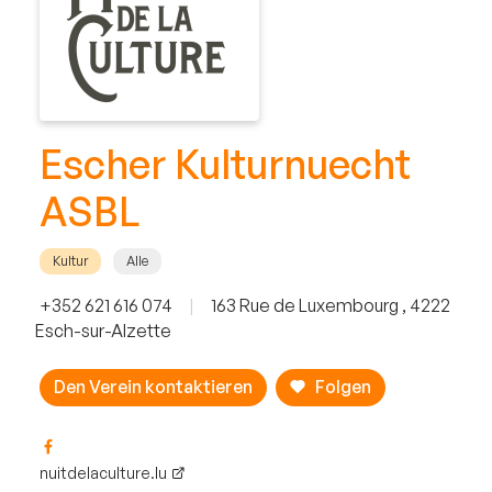
Escher Kulturnuecht
ASBL
Kultur
Alle
+352 621 616 074
|
163 Rue de Luxembourg , 4222
Esch-sur-Alzette
Den Verein kontaktieren
Folgen
nuitdelaculture.lu