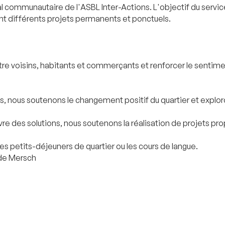
l communautaire de l'ASBL Inter-Actions. L'objectif du service
t différents projets permanents et ponctuels.
ntre voisins, habitants et commerçants et renforcer le sent
ts, nous soutenons le changement positif du quartier et expl
vre des solutions, nous soutenons la réalisation de projets 
 petits-déjeuners de quartier ou les cours de langue.
r de Mersch