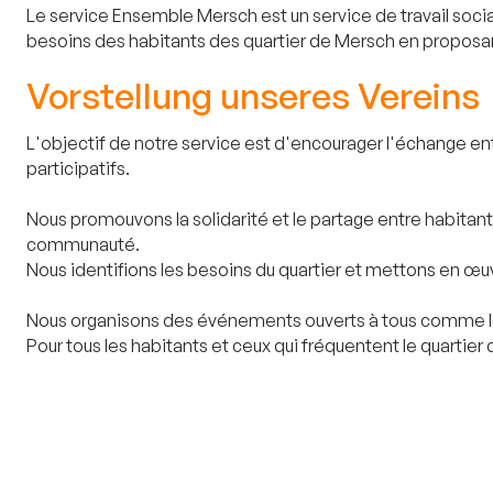
Le service Ensemble Mersch est un service de travail socia
besoins des habitants des quartier de Mersch en proposan
Vorstellung unseres Vereins
L'objectif de notre service est d'encourager l'échange e
participatifs.
Nous promouvons la solidarité et le partage entre habitan
communauté.
Nous identifions les besoins du quartier et mettons en œu
Nous organisons des événements ouverts à tous comme les
Pour tous les habitants et ceux qui fréquentent le quartie