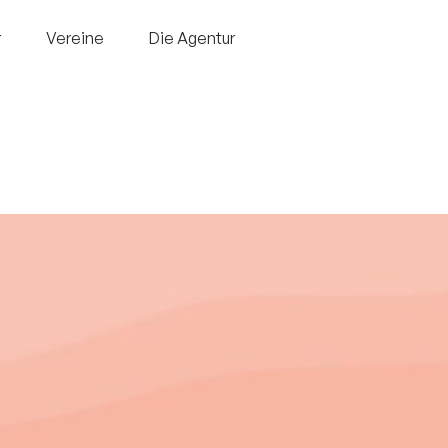
r
Vereine
Die Agentur