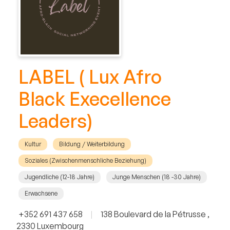
LABEL ( Lux Afro
Black Execellence
Leaders)
Kultur
Bildung / Weiterbildung
Soziales (Zwischenmenschliche Beziehung)
Jugendliche (12-18 Jahre)
Junge Menschen (18 -30 Jahre)
Erwachsene
+352 691 437 658
|
138 Boulevard de la Pétrusse ,
2330 Luxembourg