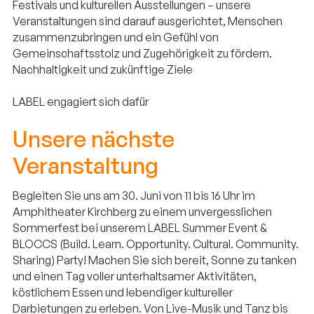
Festivals und kulturellen Ausstellungen – unsere
Veranstaltungen sind darauf ausgerichtet, Menschen
zusammenzubringen und ein Gefühl von
Gemeinschaftsstolz und Zugehörigkeit zu fördern.
Nachhaltigkeit und zukünftige Ziele
LABEL engagiert sich dafür
Unsere nächste
Veranstaltung
Begleiten Sie uns am 30. Juni von 11 bis 16 Uhr im
Amphitheater Kirchberg zu einem unvergesslichen
Sommerfest bei unserem LABEL Summer Event &
BLOCCS (Build. Learn. Opportunity. Cultural. Community.
Sharing) Party! Machen Sie sich bereit, Sonne zu tanken
und einen Tag voller unterhaltsamer Aktivitäten,
köstlichem Essen und lebendiger kultureller
Darbietungen zu erleben. Von Live-Musik und Tanz bis