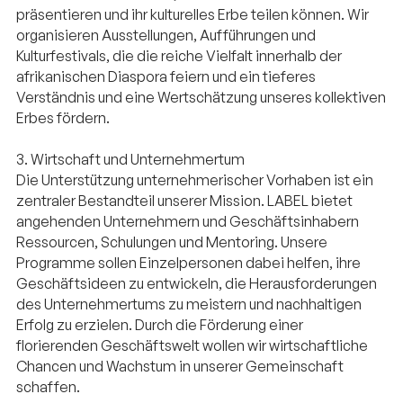
präsentieren und ihr kulturelles Erbe teilen können. Wir
organisieren Ausstellungen, Aufführungen und
Kulturfestivals, die die reiche Vielfalt innerhalb der
afrikanischen Diaspora feiern und ein tieferes
Verständnis und eine Wertschätzung unseres kollektiven
Erbes fördern.
3. Wirtschaft und Unternehmertum
Die Unterstützung unternehmerischer Vorhaben ist ein
zentraler Bestandteil unserer Mission. LABEL bietet
angehenden Unternehmern und Geschäftsinhabern
Ressourcen, Schulungen und Mentoring. Unsere
Programme sollen Einzelpersonen dabei helfen, ihre
Geschäftsideen zu entwickeln, die Herausforderungen
des Unternehmertums zu meistern und nachhaltigen
Erfolg zu erzielen. Durch die Förderung einer
florierenden Geschäftswelt wollen wir wirtschaftliche
Chancen und Wachstum in unserer Gemeinschaft
schaffen.