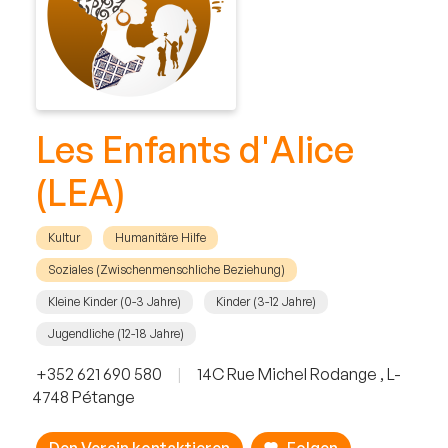
Les Enfants d'Alice
(LEA)
Kultur
Humanitäre Hilfe
Soziales (Zwischenmenschliche Beziehung)
Kleine Kinder (0-3 Jahre)
Kinder (3-12 Jahre)
Jugendliche (12-18 Jahre)
+352 621 690 580
|
14C Rue Michel Rodange , L-
4748 Pétange