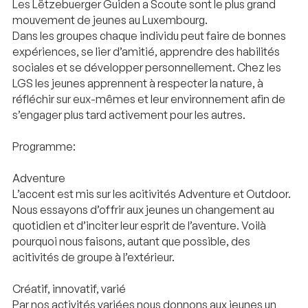
Les Lëtzebuerger Guiden a Scoute sont le plus grand
mouvement de jeunes au Luxembourg.
Dans les groupes chaque individu peut faire de bonnes
expériences, se lier d’amitié, apprendre des habilités
sociales et se développer personnellement. Chez les
LGS les jeunes apprennent à respecter la nature, à
réfléchir sur eux-mêmes et leur environnement afin de
s’engager plus tard activement pour les autres.
Programme:
Adventure
L’accent est mis sur les acitivités Adventure et Outdoor.
Nous essayons d’offrir aux jeunes un changement au
quotidien et d’inciter leur esprit de l’aventure. Voilà
pourquoi nous faisons, autant que possible, des
acitivités de groupe à l’extérieur.
Créatif, innovatif, varié
Par nos activités variées nous donnons aux jeunes un