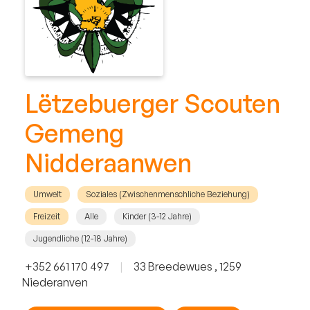
Lëtzebuerger Scouten
Gemeng
Nidderaanwen
Umwelt
Soziales (Zwischenmenschliche Beziehung)
Freizeit
Alle
Kinder (3-12 Jahre)
Jugendliche (12-18 Jahre)
+352 661 170 497
|
33 Breedewues , 1259
Niederanven