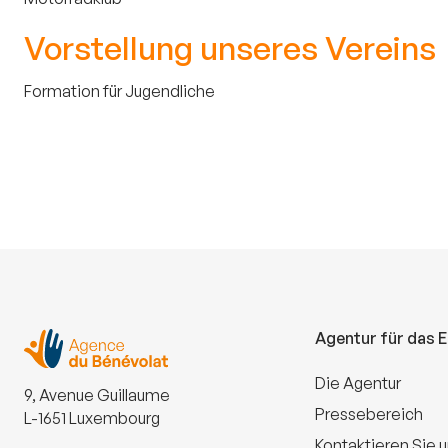
Vorstellung unseres Vereins
Formation für Jugendliche
Agentur für das 
Die Agentur
9, Avenue Guillaume
Pressebereich
L-1651 Luxembourg
Kontaktieren Sie 