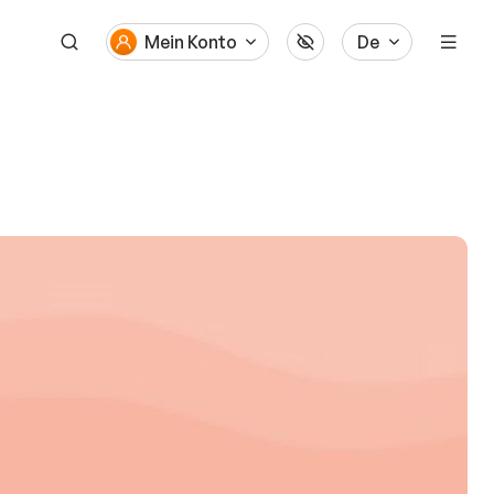
Mein Konto
De