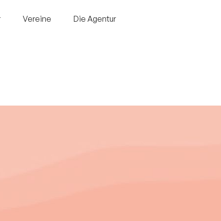
r
Vereine
Die Agentur