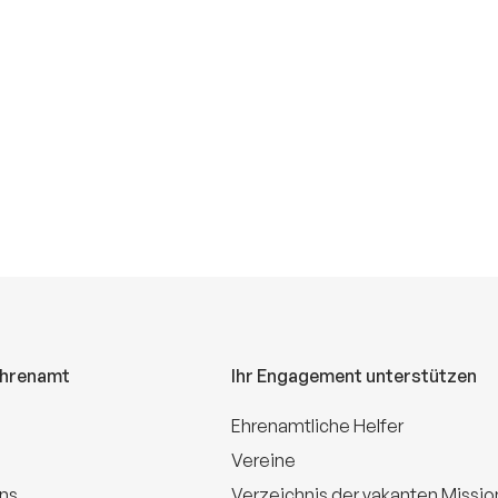
Ehrenamt
Ihr Engagement unterstützen
Ehrenamtliche Helfer
Vereine
uns
Verzeichnis der vakanten Missi