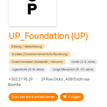
UP_Foundation (UP)
Bildung / Weiterbildung
Soziales (Zwischenmenschliche Beziehung)
Zusammenleben (Solidarität / Inklusion)
Kinder (3-12 Jahre)
Jugendliche (12-18 Jahre)
Junge Menschen (18 -30 Jahre)
+352 27 95 29
|
29 Rue Dicks , 4081 Esch-sur-
Alzette
Den Verein kontaktieren
Folgen