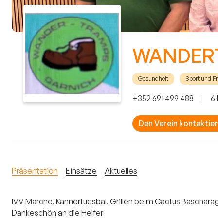
WANDER
Gesundheit
Sport und Fr
+352 691 499 488
|
6 
Den Verein kontaktie
Präsentation
Einsätze
Aktuelles
IVV Marche, Kannerfuesbal, Grillen beim Cactus Bascharag
Dankeschön an die Helfer