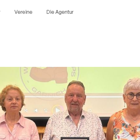
r
Vereine
Die Agentur