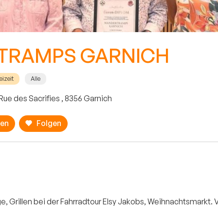
TRAMPS GARNICH
eizeit
Alle
Rue des Sacrifies , 8356 Garnich
ren
Folgen
e, Grillen bei der Fahrradtour Elsy Jakobs, Weihnachtsmarkt