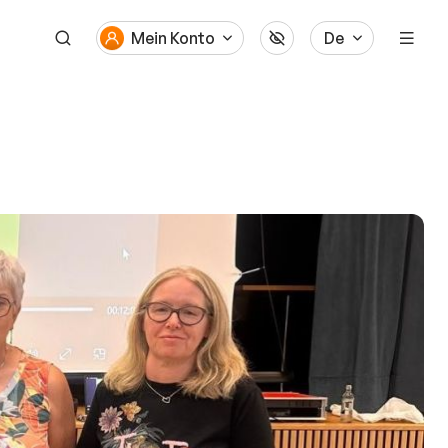
Mein Konto
De