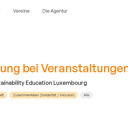
r
Vereine
Die Agentur
ung bei Veranstaltunge
ainability Education Luxembourg
lt
Zusammenleben (Solidarität / Inklusion)
Alle