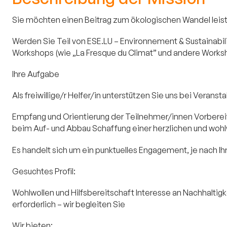
Sie möchten einen Beitrag zum ökologischen Wandel leiste
Werden Sie Teil von ESE.LU – Environnement & Sustainabi
Workshops (wie „La Fresque du Climat” und andere Worksh
Ihre Aufgabe
Als freiwillige/r Helfer/in unterstützen Sie uns bei Vera
Empfang und Orientierung der Teilnehmer/innen Vorberei
beim Auf- und Abbau Schaffung einer herzlichen und wo
Es handelt sich um ein punktuelles Engagement, je nach Ih
Gesuchtes Profil:
Wohlwollen und Hilfsbereitschaft Interesse an Nachhaltig
erforderlich – wir begleiten Sie
Wir bieten: