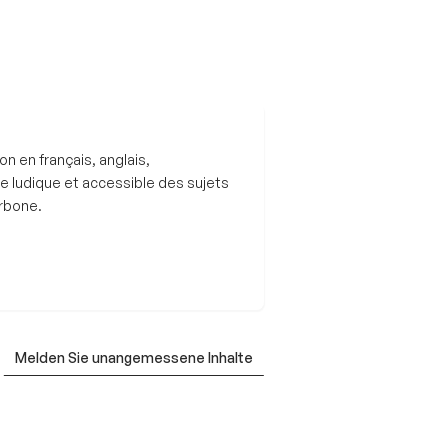
n en français, anglais,
 ludique et accessible des sujets
arbone.
Melden Sie unangemessene Inhalte