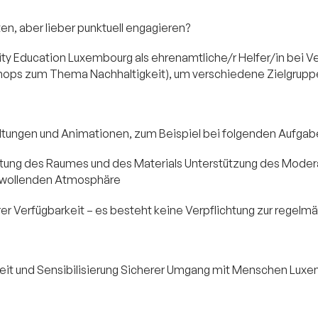
n, aber lieber punktuell engagieren?
lity Education Luxembourg als ehrenamtliche/r Helfer/in bei
ops zum Thema Nachhaltigkeit), um verschiedene Zielgruppen
nstaltungen und Animationen, zum Beispiel bei folgenden Aufgab
tung des Raumes und des Materials Unterstützung des Moder
hlwollenden Atmosphäre
rer Verfügbarkeit – es besteht keine Verpflichtung zur regel
keit und Sensibilisierung Sicherer Umgang mit Menschen Luxe