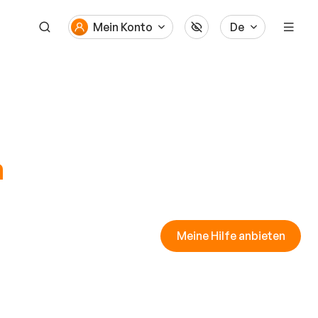
Mein Konto
De
n
Meine Hilfe anbieten