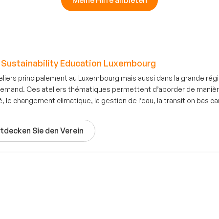
 Sustainability Education Luxembourg
iers principalement au Luxembourg mais aussi dans la grande régio
lemand. Ces ateliers thématiques permettent d’aborder de manière
, le changement climatique, la gestion de l’eau, la transition bas c
tdecken Sie den Verein