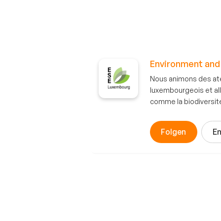
Environment and
Nous animons des atel
luxembourgeois et al
comme la biodiversité
Folgen
En