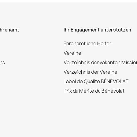
Ehrenamt
Ihr Engagement unterstützen
Ehrenamtliche Helfer
Vereine
uns
Verzeichnis der vakanten Missi
Verzeichnis der Vereine
Label de Qualité BÉNÉVOLAT
Prix du Mérite du Bénévolat