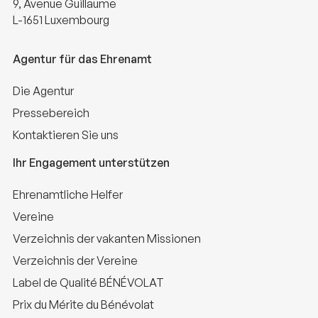
9, Avenue Guillaume
L-1651 Luxembourg
Agentur für das Ehrenamt
Die Agentur
Pressebereich
Kontaktieren Sie uns
Ihr Engagement unterstützen
Ehrenamtliche Helfer
Vereine
Verzeichnis der vakanten Missionen
Verzeichnis der Vereine
Label de Qualité BÉNÉVOLAT
Prix du Mérite du Bénévolat