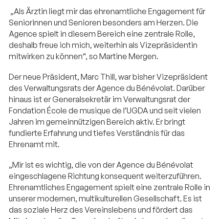
„Als Ärztin liegt mir das ehrenamtliche Engagement für
Seniorinnen und Senioren besonders am Herzen. Die
Agence spielt in diesem Bereich eine zentrale Rolle,
deshalb freue ich mich, weiterhin als Vizepräsidentin
mitwirken zu können“, so Martine Mergen.
Der neue Präsident, Marc Thill, war bisher Vizepräsident
des Verwaltungsrats der Agence du Bénévolat. Darüber
hinaus ist er Generalsekretär im Verwaltungsrat der
Fondation École de musique de l’UGDA und seit vielen
Jahren im gemeinnützigen Bereich aktiv. Er bringt
fundierte Erfahrung und tiefes Verständnis für das
Ehrenamt mit.
„Mir ist es wichtig, die von der Agence du Bénévolat
eingeschlagene Richtung konsequent weiterzuführen.
Ehrenamtliches Engagement spielt eine zentrale Rolle in
unserer modernen, multikulturellen Gesellschaft. Es ist
das soziale Herz des Vereinslebens und fördert das