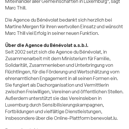
Miteinander aller Gemeinschaften in Luxemburg“, sagt
Marc Thill.
Die Agence du Bénévolat bedankt sich herzlich bei
Martine Mergen für ihren wertvollen Einsatz und wünscht
Marc Thill viel Erfolg in seiner neuen Funktion.
Über die Agence du Bénévolat a.s.b.l.
Seit 2002 setzt sich die Agence du Bénévolat, in
Zusammenarbeit mit dem Ministerium für Familie,
Solidarität, Zusammenleben und Unterbringung von
Flüchtlingen, für die Förderung und Wertschätzung vom
ehrenamtlichen Engagement in all seinen Formen ein.
Sie fungiert als Dachorganisation und Vermittlerin
zwischen Freiwilligen, Vereinen und öffentlichen Stellen.
Außerdem unterstützt sie das Vereinsleben in
Luxemburg durch Sensibilisierungskampagnen,
Fortbildungen und vielfältige Dienstleistungen,
insbesondere über die Online-Plattform benevolat.lu.