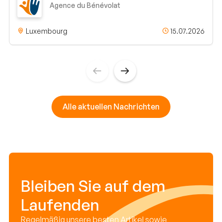
Agence du Bénévolat
Luxembourg
15.07.2026
Alle aktuellen Nachrichten
Bleiben Sie auf dem
Laufenden
Regelmäßig unsere besten Artikel sowie