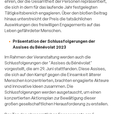
ehren, der die Gesamtheit der Personen repräsentiert,
die sich in dem für das laufende Jahr festgelegten
Tätigkeitsbereich engagieren. Über den bloßen Beitrag
hinaus unterstreicht der Preis die tatsächlichen
Auswirkungen des freiwilligen Engagements auf das
Leben gefährdeter Menschen.
Präsentation der Schlussfolgerungen der
Assises du Bénévolat 2023
Im Rahmen der Veranstaltung werden auch die
Schlussfolgerungen der "Assises du Bénévolat"
vorgestellt, die am 29. Juni stattfanden. Diese Assises,
die sich auf den Kampf gegen die Einsamkeit älterer
Menschen konzentrierten, brachten engagierte Akteure
und innovative Ideen zusammen. Die
Schlussfolgerungen werden ausgetauscht, um einen
konzertierten Aktionsplan zur Bewältigung dieser
großen gesellschaftlichen Herausforderung zu erstellen.