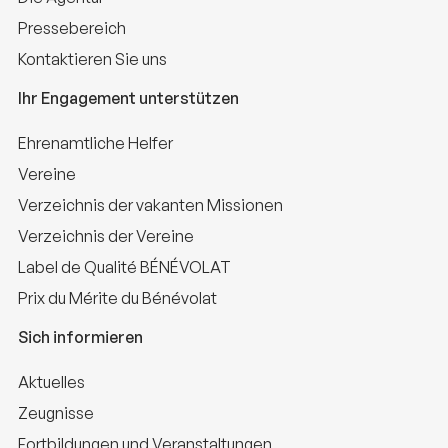
Pressebereich
Kontaktieren Sie uns
Ihr Engagement unterstützen
Ehrenamtliche Helfer
Vereine
Verzeichnis der vakanten Missionen
Verzeichnis der Vereine
Label de Qualité BÉNÉVOLAT
Prix du Mérite du Bénévolat
Sich informieren
Aktuelles
Zeugnisse
Fortbildungen und Veranstaltungen