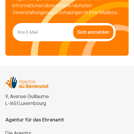
Informationen über unsere nächsten
Veranstaltungen und Schulungen in Ihrer Mailbox.
Sich anmelden
9, Avenue Guillaume
L-1651 Luxembourg
Agentur für das Ehrenamt
Die Agentur