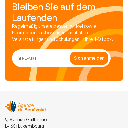
Bleiben Sie auf dem
Laufenden
Regelmäßig unsere besten Artikel sowie
Informationen über unsere nächsten
Veranstaltungen und Schulungen in Ihrer Mailbox.
Sich anmelden
9, Avenue Guillaume
L-1651 Luxembourg