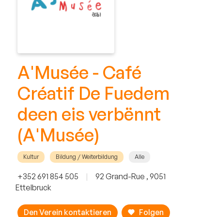
A'Musée - Café
Créatif De Fuedem
deen eis verbënnt
(A'Musée)
Kultur
Bildung / Weiterbildung
Alle
+352 691 854 505
|
92 Grand-Rue , 9051
Ettelbruck
Den Verein kontaktieren
Folgen