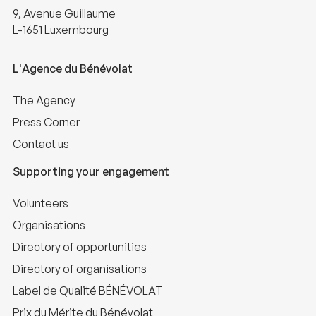
9, Avenue Guillaume
L-1651 Luxembourg
L'Agence du Bénévolat
The Agency
Press Corner
Contact us
Supporting your engagement
Volunteers
Organisations
Directory of opportunities
Directory of organisations
Label de Qualité BÉNÉVOLAT
Prix du Mérite du Bénévolat