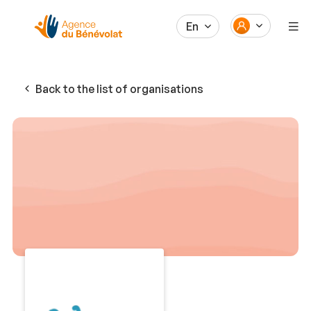
En
Back to the list of organisations