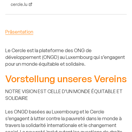
cercle.lu
Präsentation
Le Cercle est la plateforme des ONG de
développement (ONGD) au Luxembourg qui s’engagent
pour un monde équitable et solidaire.
Vorstellung unseres Vereins
NOTRE VISION EST CELLE D’UN MONDE ÉQUITABLE ET
SOLIDAIRE
Les ONGD basées au Luxembourg et le Cercle
s’engagent à lutter contre la pauvreté dans le monde à
travers la solidarité internationale et le changement
social. La pauvreté inclut autant les questions de droits