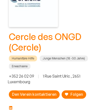
Cercle des ONGD
(Cercle)
Humanitäre Hilfe
Junge Menschen (18 -30 Jahre)
Erwachsene
+352 26 02 09
|
1 Rue Saint Ulric , 2651
Luxembourg
Den Verein kontaktieren
Folgen