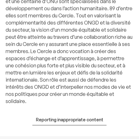
et une centaine d’ONG sont spécialisées dans le
développement ou dans l’action humanitaire. 89 d’entre
elles sont membres du Cercle. Tout en valorisant la
complémentarité des différentes ONGD et la diversité
du secteur, la vision d’un monde équitable et solidaire
peut être atteinte au travers d’une collaboration riche au
sein du Cercle en y assurant une place essentielle à ses
membres. Le Cercle a donc vocation à créer des
espaces d’échange et d’apprentissage, à permettre
une cohésion plus forte et plus visible du secteur, et à
mettre en lumière les enjeux et défis de la solidarité
internationale. Son rôle est aussi de défendre les
intérêts des ONGD et d’interpeller nos modes de vie et
nos politiques pour créer un monde équitable et
solidaire.
Reporting inappropriate content