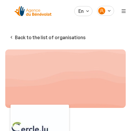
En
Back to the list of organisations