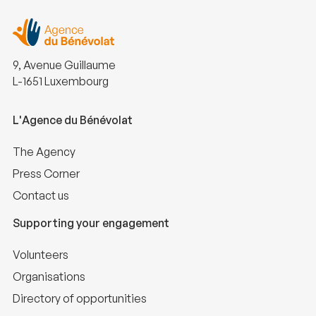
9, Avenue Guillaume
L-1651 Luxembourg
L'Agence du Bénévolat
The Agency
Press Corner
Contact us
Supporting your engagement
Volunteers
Organisations
Directory of opportunities