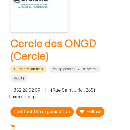
Cercle des ONGD
(Cercle)
Humanitarian help
Young people (18 - 30 years)
Adults
+352 26 02 09
|
1 Rue Saint Ulric , 2651
Luxembourg
Contact the organisation
Follow