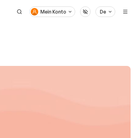
Mein Konto
De