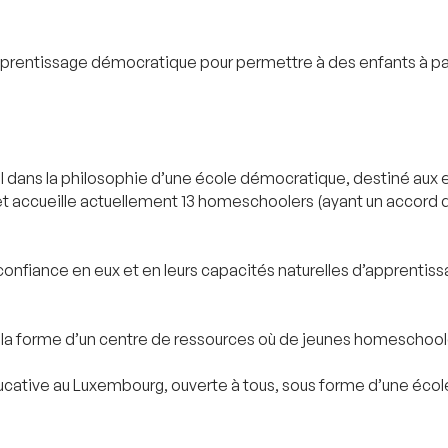
apprentissage démocratique pour permettre à des enfants à part
 dans la philosophie d’une école démocratique, destiné aux en
et accueille actuellement 13 homeschoolers (ayant un accord 
nfiance en eux et en leurs capacités naturelles d’apprentissag
s la forme d’un centre de ressources où de jeunes homeschool
ucative au Luxembourg, ouverte à tous, sous forme d’une écol