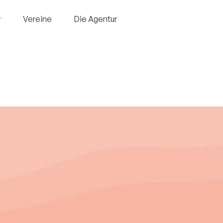
r
Vereine
Die Agentur