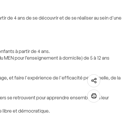
ir de 4 ans de se découvrir et de se réaliser au sein d'une
fants à partir de 4 ans.
du MEN pour l’enseignement à domicile) de 5 à 12 ans
e, et faire l'expérience de l'efficacité personnelle, de la
ers se retrouvent pour apprendre ensemble et à leur
e libre et démocratique.