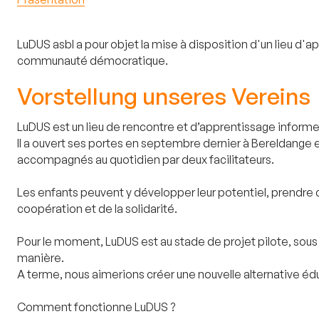
LuDUS asbl a pour objet la mise à disposition d'un lieu d'
communauté démocratique.
Vorstellung unseres Vereins
LuDUS est un lieu de rencontre et d’apprentissage informel
Il a ouvert ses portes en septembre dernier à Bereldange 
accompagnés au quotidien par deux facilitateurs.
Les enfants peuvent y développer leur potentiel, prendre co
coopération et de la solidarité.
Pour le moment, LuDUS est au stade de projet pilote, sou
manière.
A terme, nous aimerions créer une nouvelle alternative éd
Comment fonctionne LuDUS ?