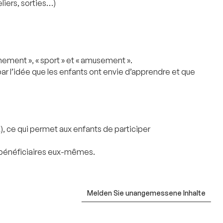
liers, sorties…)
raînement », « sport » et « amusement ».
ar l’idée que les enfants ont envie d’apprendre et que
 ce qui permet aux enfants de participer
les bénéficiaires eux-mêmes.
Melden Sie unangemessene Inhalte