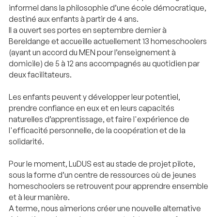
informel dans la philosophie d’une école démocratique,
destiné aux enfants à partir de 4 ans.
Il a ouvert ses portes en septembre dernier à
Bereldange et accueille actuellement 13 homeschoolers
(ayant un accord du MEN pour l’enseignement à
domicile) de 5 à 12 ans accompagnés au quotidien par
deux facilitateurs.
Les enfants peuvent y développer leur potentiel,
prendre confiance en eux et en leurs capacités
naturelles d’apprentissage, et faire l'expérience de
l'efficacité personnelle, de la coopération et de la
solidarité.
Pour le moment, LuDUS est au stade de projet pilote,
sous la forme d’un centre de ressources où de jeunes
homeschoolers se retrouvent pour apprendre ensemble
et à leur manière.
A terme, nous aimerions créer une nouvelle alternative