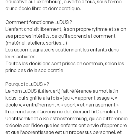
éducative au Luxembourg, ouverte à tous, sous forme
d’une école libre et démocratique.
Comment fonctionne LuDUS ?
L’enfant choisit librement, à son propre rythme et selon
ses propres intérêts, ce qu’il apprend et comment
(matériel, ateliers, sorties…)
Les accompagnateurs soutiennent les enfants dans
leurs activités.
Toutes les décisions sont prises en commun, selon les
principes de la sociocratie.
Pourquoi « LuDUS » ?
Le nom LuDUS (Léieruert) fait référence au mot latin
ludus, qui signifie à la fois « jeu », « apprentissage », «
école », « entraînement », « sport » et « amusement ».
Il reprend aussi l’acronyme de Léieruert fir Demokratie
Uechtsamkeet a Selbstbestëmmung, qui se différencie
d’école par l’idée que les enfants ont envie d’apprendre
et que l’apprentissage est un processus personnel, et