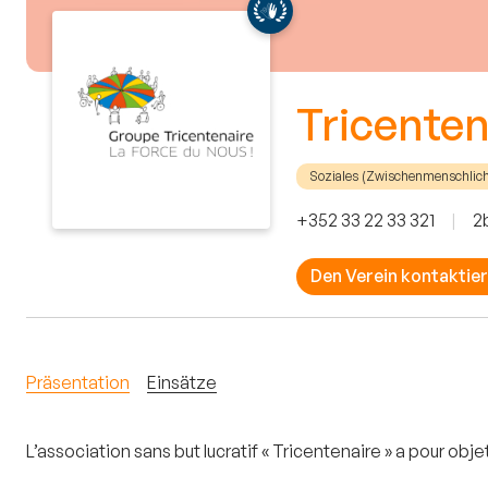
Tricenten
Soziales (Zwischenmenschlic
+352 33 22 33 321
|
2
Den Verein kontaktie
Präsentation
Einsätze
L’association sans but lucratif « Tricentenaire » a pour obj