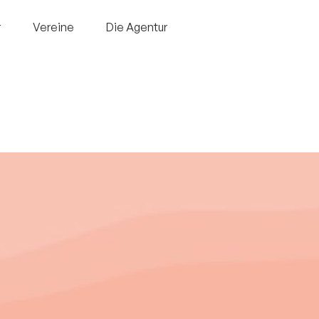
r
Vereine
Die Agentur