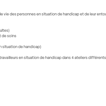
de vie des personnes en situation de handicap et de leur entou
ultes)
t de soins
n situation de handicap)
availleurs en situation de handicap dans 4 ateliers différents 