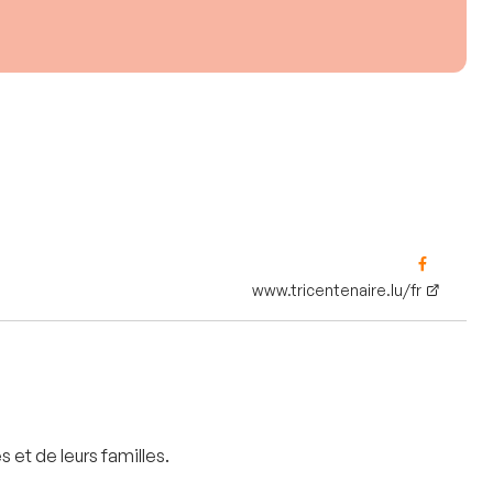
www.tricentenaire.lu/fr
 et de leurs familles.