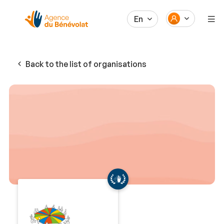
En
Back to the list of organisations