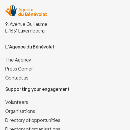
9, Avenue Guillaume
L-1651 Luxembourg
L'Agence du Bénévolat
The Agency
Press Corner
Contact us
Supporting your engagement
Volunteers
Organisations
Directory of opportunities
Directory of organisations