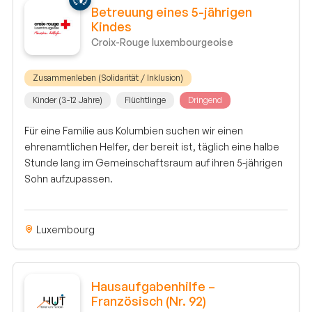
Betreuung eines 5-jährigen
Kindes
Croix-Rouge luxembourgeoise
Zusammenleben (Solidarität / Inklusion)
Kinder (3-12 Jahre)
Flüchtlinge
Dringend
Für eine Familie aus Kolumbien suchen wir einen
ehrenamtlichen Helfer, der bereit ist, täglich eine halbe
Stunde lang im Gemeinschaftsraum auf ihren 5-jährigen
Sohn aufzupassen.
Luxembourg
Hausaufgabenhilfe –
Französisch (Nr. 92)