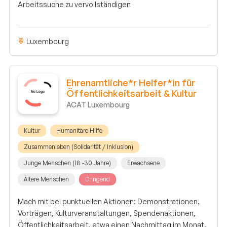
Arbeitssuche zu vervollständigen
Luxembourg
Ehrenamtliche*r Helfer*in für
Öffentlichkeitsarbeit & Kultur
ACAT Luxembourg
Kultur
Humanitäre Hilfe
Zusammenleben (Solidarität / Inklusion)
Junge Menschen (18 -30 Jahre)
Erwachsene
Ältere Menschen
Dringend
Mach mit bei punktuellen Aktionen: Demonstrationen,
Vorträgen, Kulturveranstaltungen, Spendenaktionen,
Öffentlichkeitsarbeit, etwa einen Nachmittag im Monat.