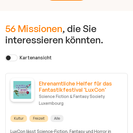
56 Missionen
, die Sie
interessieren könnten.
Kartenansicht
Ehrenamtliche Helfer für das
Fantastikfestival 'LuxCon'
Science Fiction & Fantasy Society
Luxembourg
Kultur
Freizeit
Alle
LuxCon lässt Science-Fiction, Fantasy und Horror in