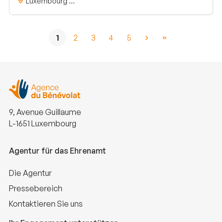
Luxembourg ...
1
2
3
4
5
9, Avenue Guillaume
L-1651 Luxembourg
Agentur für das Ehrenamt
Die Agentur
Pressebereich
Kontaktieren Sie uns