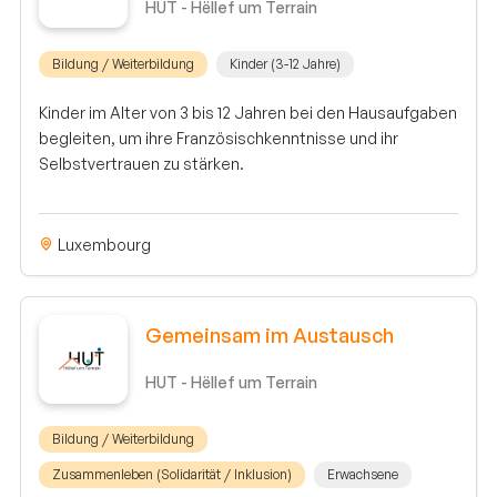
HUT - Hëllef um Terrain
Bildung / Weiterbildung
Kinder (3-12 Jahre)
Kinder im Alter von 3 bis 12 Jahren bei den Hausaufgaben
begleiten, um ihre Französischkenntnisse und ihr
Selbstvertrauen zu stärken.
Luxembourg
Gemeinsam im Austausch
HUT - Hëllef um Terrain
Bildung / Weiterbildung
Zusammenleben (Solidarität / Inklusion)
Erwachsene