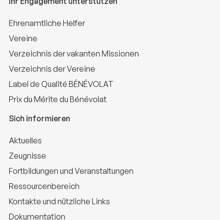
Ihr Engagement unterstützen
Ehrenamtliche Helfer
Vereine
Verzeichnis der vakanten Missionen
Verzeichnis der Vereine
Label de Qualité BÉNÉVOLAT
Prix du Mérite du Bénévolat
Sich informieren
Aktuelles
Zeugnisse
Fortbildungen und Veranstaltungen
Ressourcenbereich
Kontakte und nützliche Links
Dokumentation