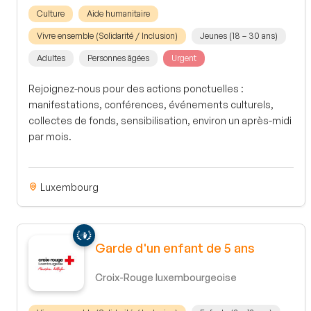
Culture
Aide humanitaire
Vivre ensemble (Solidarité / Inclusion)
Jeunes (18 – 30 ans)
Adultes
Personnes âgées
Urgent
Rejoignez-nous pour des actions ponctuelles :
manifestations, conférences, événements culturels,
collectes de fonds, sensibilisation, environ un après-midi
par mois.
Luxembourg
Garde d'un enfant de 5 ans
Croix-Rouge luxembourgeoise