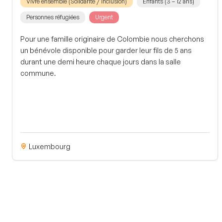
Vivre ensemble (Solidarité / Inclusion)
Enfants (3 – 12 ans)
Personnes réfugiées
Urgent
Pour une famille originaire de Colombie nous cherchons
un bénévole disponible pour garder leur fils de 5 ans
durant une demi heure chaque jours dans la salle
commune.
Luxembourg