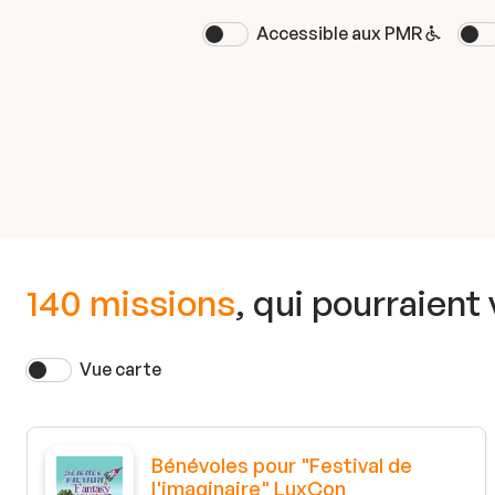
Accessible aux PMR
140 missions
, qui pourraient
Vue carte
Bénévoles pour "Festival de
l'imaginaire" LuxCon