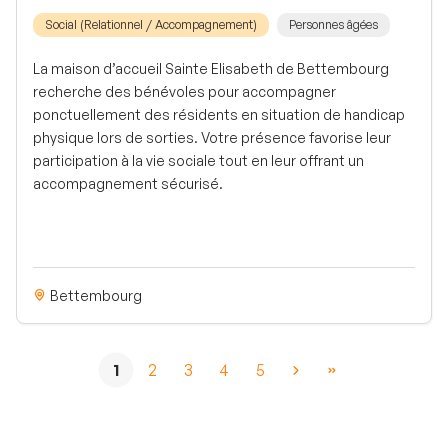
Social (Relationnel / Accompagnement)
Personnes âgées
La maison d’accueil Sainte Elisabeth de Bettembourg
recherche des bénévoles pour accompagner
ponctuellement des résidents en situation de handicap
physique lors de sorties. Votre présence favorise leur
participation à la vie sociale tout en leur offrant un
accompagnement sécurisé.
Bettembourg
1
2
3
4
5