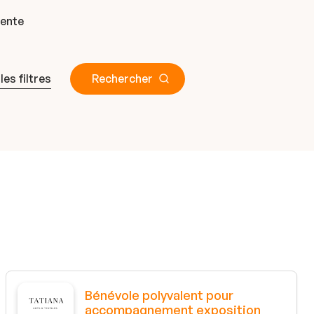
gente
 les filtres
Rechercher
Bénévole polyvalent pour
accompagnement exposition