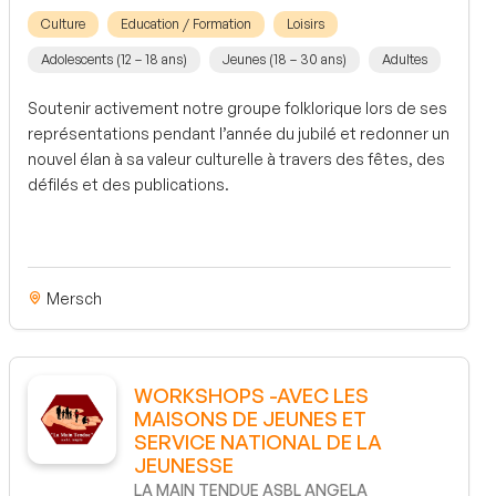
Culture
Education / Formation
Loisirs
Adolescents (12 – 18 ans)
Jeunes (18 – 30 ans)
Adultes
Soutenir activement notre groupe folklorique lors de ses
représentations pendant l’année du jubilé et redonner un
nouvel élan à sa valeur culturelle à travers des fêtes, des
défilés et des publications.
Mersch
WORKSHOPS -AVEC LES
MAISONS DE JEUNES ET
SERVICE NATIONAL DE LA
JEUNESSE
LA MAIN TENDUE ASBL ANGELA