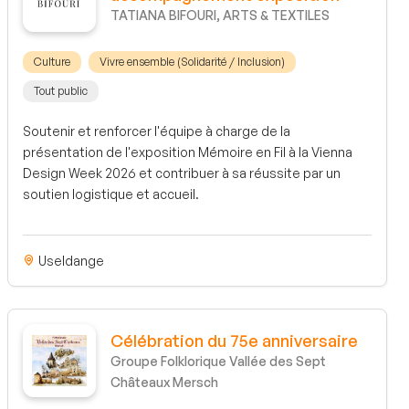
TATIANA BIFOURI, ARTS & TEXTILES
Culture
Vivre ensemble (Solidarité / Inclusion)
Tout public
Soutenir et renforcer l'équipe à charge de la
présentation de l'exposition Mémoire en Fil à la Vienna
Design Week 2026 et contribuer à sa réussite par un
soutien logistique et accueil.
Useldange
Célébration du 75e anniversaire
Groupe Folklorique Vallée des Sept
Châteaux Mersch