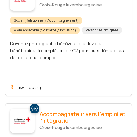
Croix-Rouge luxembourgeoise
Social (Relationnel / Accompagnement)
Vivre ensemble (Solidarité / Inclusion)
Personnes réfugiées
Devenez photographe bénévole et aidez des
bénéficiaires à compléter leur CV pour leurs démarches
de recherche d'emploi
Luxembourg
Accompagnateur vers l'emploi et
l'intégration
Croix-Rouge luxembourgeoise