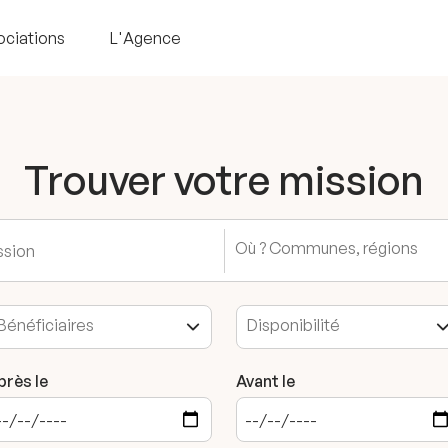
ociations
L'Agence
Trouver votre mission
près le
Avant le