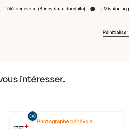
Télé-bénévolat (Bénévolat à domicile)
Mission ur
Réinitialiser
 vous intéresser.
Photographe bénévole