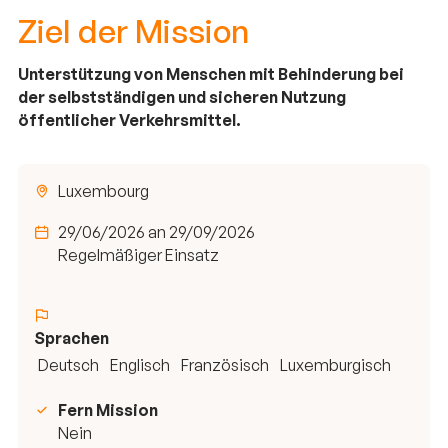
Ziel der Mission
Unterstützung von Menschen mit Behinderung bei
der selbstständigen und sicheren Nutzung
öffentlicher Verkehrsmittel.
Luxembourg
29/06/2026 an 29/09/2026
Regelmäßiger Einsatz
Sprachen
Deutsch
Englisch
Französisch
Luxemburgisch
Fern Mission
Nein