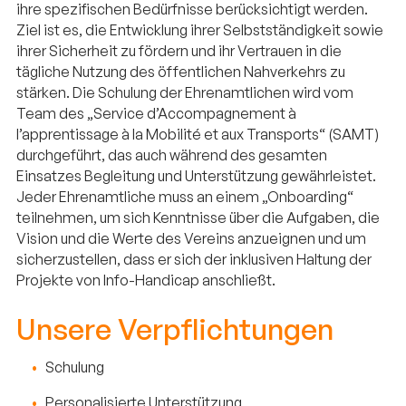
ihre spezifischen Bedürfnisse berücksichtigt werden.
Ziel ist es, die Entwicklung ihrer Selbstständigkeit sowie
ihrer Sicherheit zu fördern und ihr Vertrauen in die
tägliche Nutzung des öffentlichen Nahverkehrs zu
stärken. Die Schulung der Ehrenamtlichen wird vom
Team des „Service d’Accompagnement à
l’apprentissage à la Mobilité et aux Transports“ (SAMT)
durchgeführt, das auch während des gesamten
Einsatzes Begleitung und Unterstützung gewährleistet.
Jeder Ehrenamtliche muss an einem „Onboarding“
teilnehmen, um sich Kenntnisse über die Aufgaben, die
Vision und die Werte des Vereins anzueignen und um
sicherzustellen, dass er sich der inklusiven Haltung der
Projekte von Info-Handicap anschließt.
Unsere Verpflichtungen
Schulung
Personalisierte Unterstützung