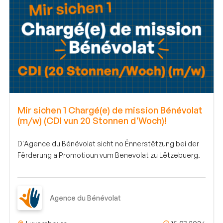
Mir sichen 1 Chargé(e) de mission Bénévolat
(m/w) (CDI vun 20 Stonnen d'Woch)!
D'Agence du Bénévolat sicht no Ënnerstëtzung bei der
Fërderung a Promotioun vum Benevolat zu Lëtzebuerg.
Agence du Bénévolat