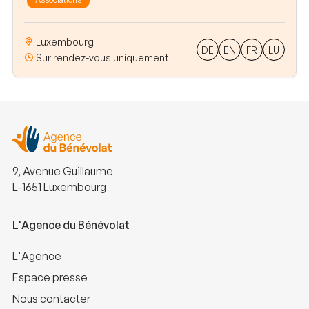
Luxembourg
DE
EN
FR
LU
Sur rendez-vous uniquement
9, Avenue Guillaume
L-1651 Luxembourg
L'Agence du Bénévolat
L'Agence
Espace presse
Nous contacter