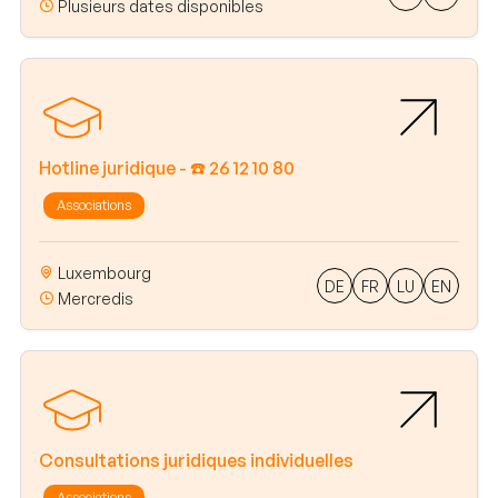
Plusieurs dates disponibles
Hotline juridique - ☎️ 26 12 10 80
Associations
Luxembourg
DE
FR
LU
EN
Mercredis
Consultations juridiques individuelles
Associations