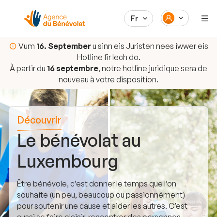
Fr
Vum
16. September
u sinn eis Juristen nees iwwer eis
Hotline fir Iech do.
À partir du
16 septembre
, notre hotline juridique sera de
nouveau à votre disposition.
Découvrir
Le bénévolat au
Luxembourg
Être bénévole, c’est donner le temps que l’on
souhaite (un peu, beaucoup ou passionnément)
pour soutenir une cause et aider les autres. C’est