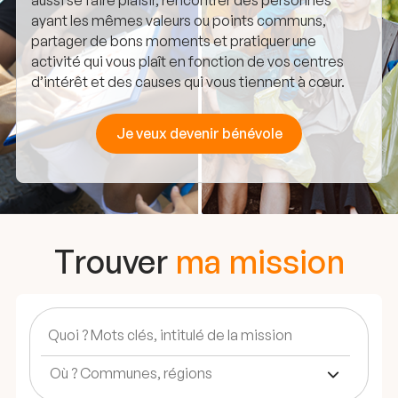
aussi se faire plaisir, rencontrer des personnes
ayant les mêmes valeurs ou points communs,
partager de bons moments et pratiquer une
activité qui vous plaît en fonction de vos centres
d’intérêt et des causes qui vous tiennent à cœur.
Je veux devenir bénévole
Trouver
ma mission