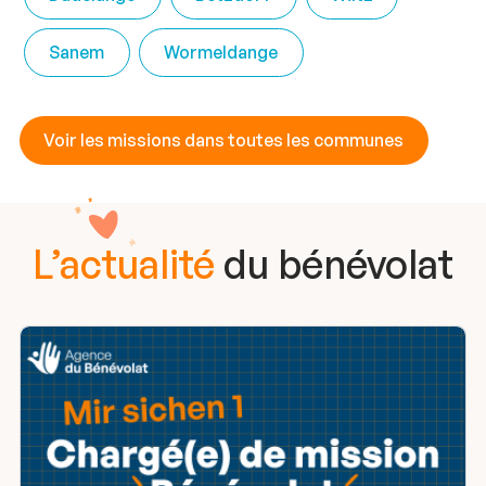
Sanem
Wormeldange
Voir les missions dans toutes les communes
L’actualité
du bénévolat