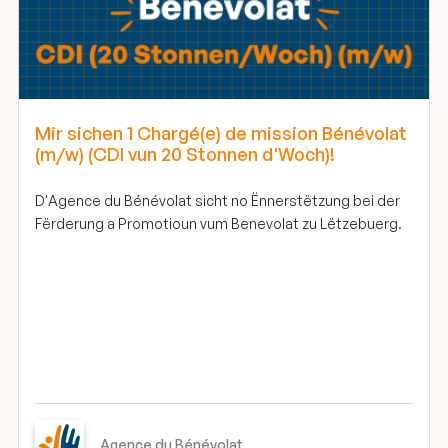
Mir sichen 1 Chargé(e) de mission Bénévolat
(m/w) (CDI vun 20 Stonnen d'Woch)!
D'Agence du Bénévolat sicht no Ënnerstëtzung bei der
Fërderung a Promotioun vum Benevolat zu Lëtzebuerg.
Agence du Bénévolat