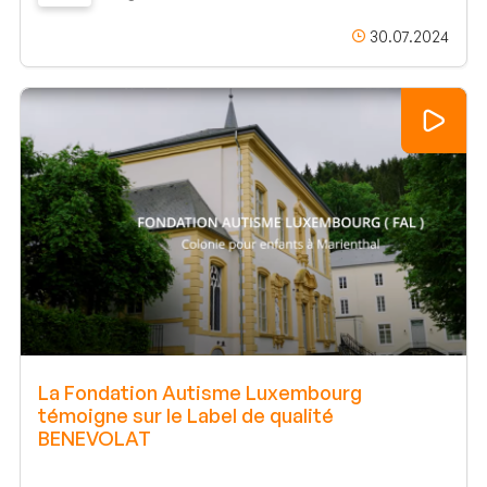
30.07.2024
La Fondation Autisme Luxembourg
témoigne sur le Label de qualité
BENEVOLAT