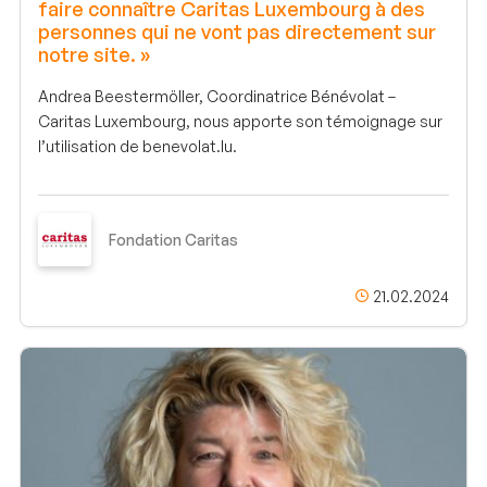
faire connaître Caritas Luxembourg à des
personnes qui ne vont pas directement sur
notre site. »
Andrea Beestermöller, Coordinatrice Bénévolat –
Caritas Luxembourg, nous apporte son témoignage sur
l’utilisation de benevolat.lu.
Fondation Caritas
21.02.2024