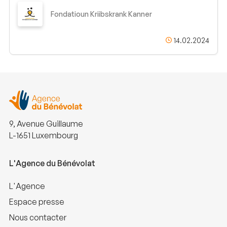
Fondatioun Kriibskrank Kanner
14.02.2024
9, Avenue Guillaume
L-1651 Luxembourg
L'Agence du Bénévolat
L'Agence
Espace presse
Nous contacter