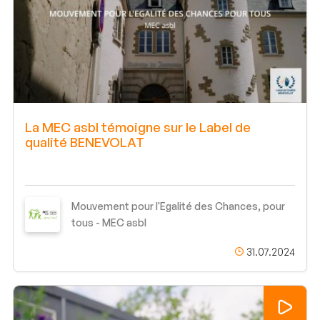
La MEC asbl témoigne sur le Label de
qualité BENEVOLAT
Mouvement pour l'Egalité des Chances, pour
tous - MEC asbl
31.07.2024