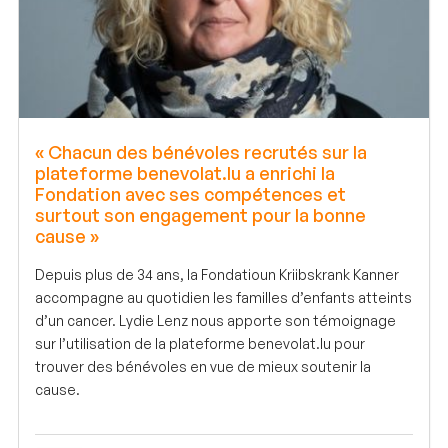
« Chacun des bénévoles recrutés sur la
plateforme benevolat.lu a enrichi la
Fondation avec ses compétences et
surtout son engagement pour la bonne
cause »
Depuis plus de 34 ans, la Fondatioun Kriibskrank Kanner
accompagne au quotidien les familles d’enfants atteints
d’un cancer. Lydie Lenz nous apporte son témoignage
sur l’utilisation de la plateforme benevolat.lu pour
trouver des bénévoles en vue de mieux soutenir la
cause.