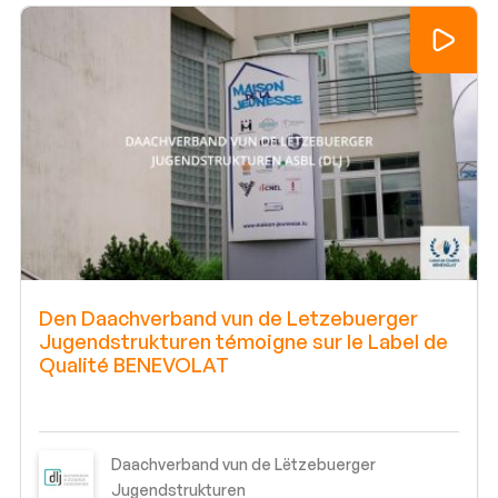
Den Daachverband vun de Letzebuerger
Jugendstrukturen témoigne sur le Label de
Qualité BENEVOLAT
Daachverband vun de Lëtzebuerger
Jugendstrukturen