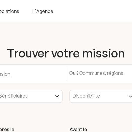
ociations
L'Agence
Trouver votre mission
près le
Avant le