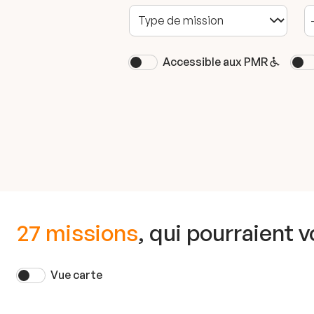
Accessible aux PMR
27 missions
, qui pourraient 
Vue carte