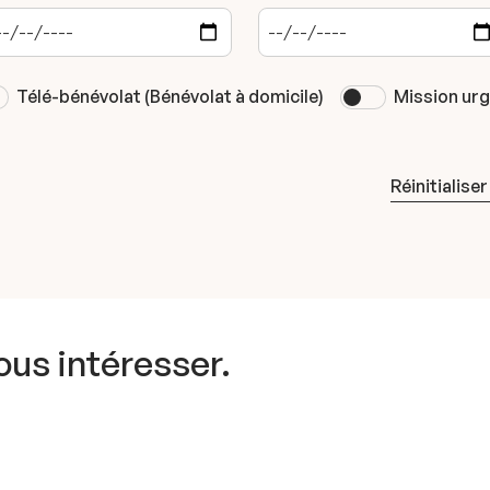
Télé-bénévolat (Bénévolat à domicile)
Mission ur
Réinitialiser
vous intéresser.