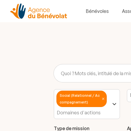
Bénévoles
Ass
Social (Relationnel / Ac
compagnement)
Type de mission
A