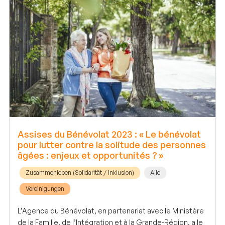
Assises du Bénévolat 2023 : « Le bénévolat
pour lutter contre la solitude des personnes
âgées : enjeux et opportunités ? »
Zusammenleben (Solidarität / Inklusion)
Alle
Vereinigungen
L’Agence du Bénévolat, en partenariat avec le Ministère
de la Famille, de l’Intégration et à la Grande-Région, a le