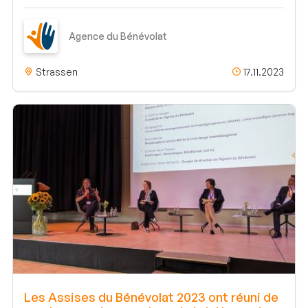
Agence du Bénévolat
Strassen
17.11.2023
Les Assises du Bénévolat 2023 ont réuni de