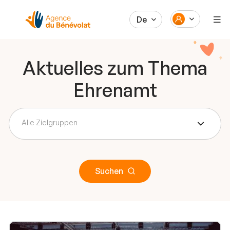
De
Aktuelles zum Thema
Ehrenamt
Alle Zielgruppen
Suchen