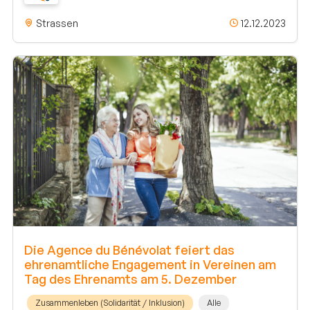
Strassen
12.12.2023
Die Agence du Bénévolat feiert das
ehrenamtliche Engagement in Vereinen am
Tag des Ehrenamts am 5. Dezember
Zusammenleben (Solidarität / Inklusion)
Alle