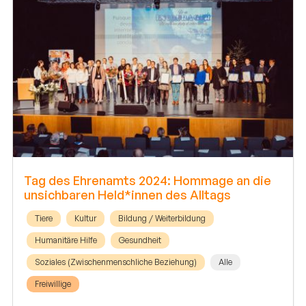
Tag des Ehrenamts 2024: Hommage an die
unsichbaren Held*innen des Alltags
Tiere
Kultur
Bildung / Weiterbildung
Humanitäre Hilfe
Gesundheit
Soziales (Zwischenmenschliche Beziehung)
Alle
Freiwillige