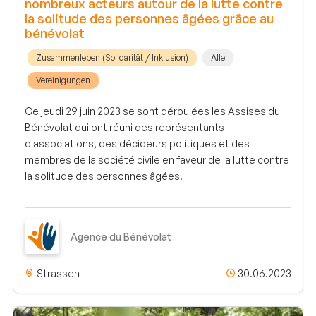
nombreux acteurs autour de la lutte contre
la solitude des personnes âgées grâce au
bénévolat
Zusammenleben (Solidarität / Inklusion)
Alle
Vereinigungen
Ce jeudi 29 juin 2023 se sont déroulées les Assises du
Bénévolat qui ont réuni des représentants
d'associations, des décideurs politiques et des
membres de la société civile en faveur de la lutte contre
la solitude des personnes âgées.
Agence du Bénévolat
Strassen
30.06.2023