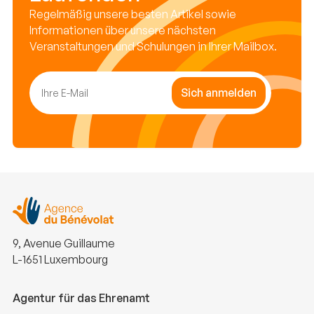
Regelmäßig unsere besten Artikel sowie
Informationen über unsere nächsten
Veranstaltungen und Schulungen in Ihrer Mailbox.
Sich anmelden
9, Avenue Guillaume
L-1651 Luxembourg
Agentur für das Ehrenamt