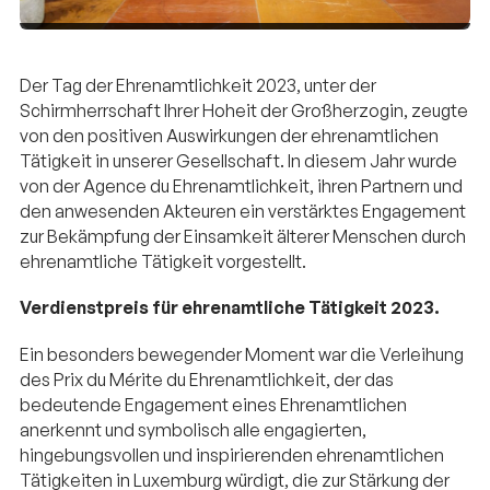
Der Tag der Ehrenamtlichkeit 2023, unter der
Schirmherrschaft Ihrer Hoheit der Großherzogin, zeugte
von den positiven Auswirkungen der ehrenamtlichen
Tätigkeit in unserer Gesellschaft. In diesem Jahr wurde
von der Agence du Ehrenamtlichkeit, ihren Partnern und
den anwesenden Akteuren ein verstärktes Engagement
zur Bekämpfung der Einsamkeit älterer Menschen durch
ehrenamtliche Tätigkeit vorgestellt.
Verdienstpreis für ehrenamtliche Tätigkeit 2023.
Ein besonders bewegender Moment war die Verleihung
des Prix du Mérite du Ehrenamtlichkeit, der das
bedeutende Engagement eines Ehrenamtlichen
anerkennt und symbolisch alle engagierten,
hingebungsvollen und inspirierenden ehrenamtlichen
Tätigkeiten in Luxemburg würdigt, die zur Stärkung der