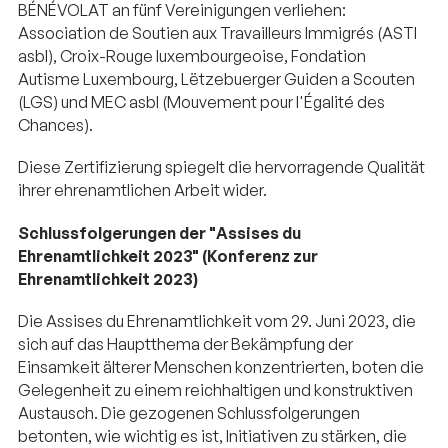
BÉNÉVOLAT an fünf Vereinigungen verliehen:
Association de Soutien aux Travailleurs Immigrés (ASTI
asbl), Croix-Rouge luxembourgeoise, Fondation
Autisme Luxembourg, Lëtzebuerger Guiden a Scouten
(LGS) und MEC asbl (Mouvement pour l'Égalité des
Chances).
Diese Zertifizierung spiegelt die hervorragende Qualität
ihrer ehrenamtlichen Arbeit wider.
Schlussfolgerungen der "Assises du
Ehrenamtlichkeit 2023" (Konferenz zur
Ehrenamtlichkeit 2023)
Die Assises du Ehrenamtlichkeit vom 29. Juni 2023, die
sich auf das Hauptthema der Bekämpfung der
Einsamkeit älterer Menschen konzentrierten, boten die
Gelegenheit zu einem reichhaltigen und konstruktiven
Austausch. Die gezogenen Schlussfolgerungen
betonten, wie wichtig es ist, Initiativen zu stärken, die