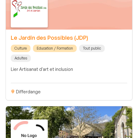
Le Jardin des Possibles (JDP)
Culture
Education / Formation
Tout public
Adultes
Lier Artisanat d'art et inclusion
Differdange