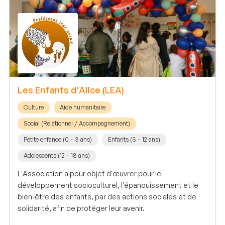
Les Enfants d'Alice (LEA)
Culture
Aide humanitaire
Social (Relationnel / Accompagnement)
Petite enfance (0 – 3 ans)
Enfants (3 – 12 ans)
Adolescents (12 – 18 ans)
L'Association a pour objet d'œuvrer pour le
développement socioculturel, l’épanouissement et le
bien-être des enfants, par des actions sociales et de
solidarité, afin de protéger leur avenir.