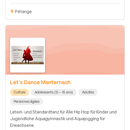
Pétange
Let's Dance Manternach
Culture
Adolescents (12 – 18 ans)
Adultes
Personnes âgées
Latein- und Standardtanz für Alle Hip Hop für Kinder und
Jugendliche Aquagymnastik und Aquajogging für
Erwachsene