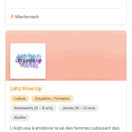
Manternach
Lëtz Rise Up
Culture
Education / Formation
Adolescents (12 – 18 ans)
Jeunes (18 – 30 ans)
Adultes
L'Asbl vise à améliorer la vie des femmes subissant des