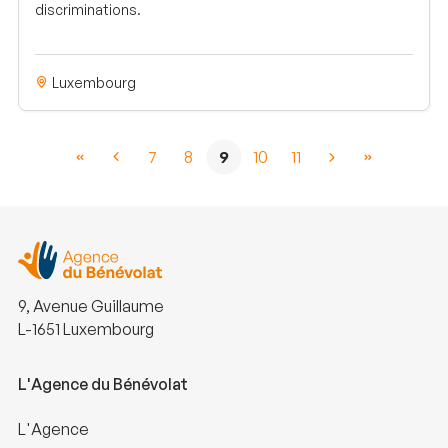
discriminations.
Luxembourg
7
8
9
10
11
9, Avenue Guillaume
L-1651 Luxembourg
L'Agence du Bénévolat
L'Agence