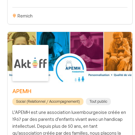
Remich
APEMH
Social (Relationnel / Accompagnement)
Tout public
L’APEMH est une association luxembourgeoise créée en
1967 par des parents d’enfants vivant avec un handicap
intellectuel. Depuis plus de 50 ans, en tant
qu’association créée par des familles, nous plaçons la