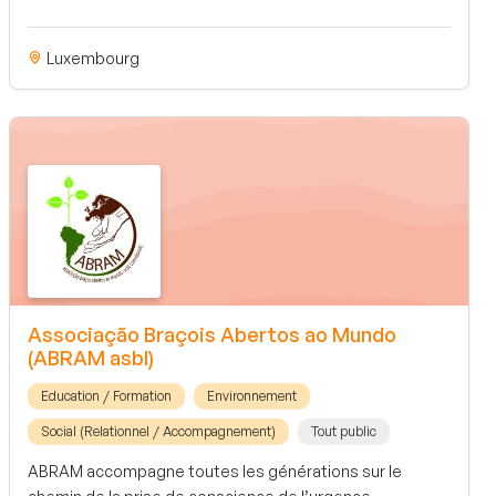
Luxembourg
Associação Braçois Abertos ao Mundo
(ABRAM asbl)
Education / Formation
Environnement
Social (Relationnel / Accompagnement)
Tout public
ABRAM accompagne toutes les générations sur le