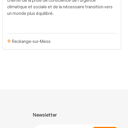
chemin de la prise de conscience de l’urgence
climatique et sociale et de la nécessaire transition vers
un monde plus équilibré.
Reckange-sur-Mess
Newsletter