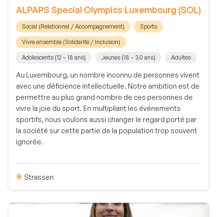
ALPAPS Special Olympics Luxembourg (SOL)
Social (Relationnel / Accompagnement)
Sports
Vivre ensemble (Solidarité / Inclusion)
Adolescents (12 – 18 ans)
Jeunes (18 – 30 ans)
Adultes
Au Luxembourg, un nombre inconnu de personnes vivent
avec une déficience intellectuelle. Notre ambition est de
permettre au plus grand nombre de ces personnes de
vivre la joie du sport. En multipliant les événements
sportifs, nous voulons aussi changer le regard porté par
la société sur cette partie de la population trop souvent
ignorée.
Strassen