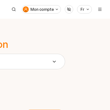
Mon compte
Fr
on