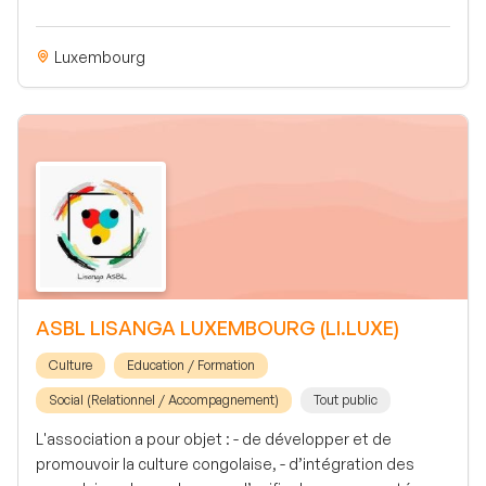
Luxembourg
ASBL LISANGA LUXEMBOURG (LI.LUXE)
Culture
Education / Formation
Social (Relationnel / Accompagnement)
Tout public
L'association a pour objet : - de développer et de
promouvoir la culture congolaise, - d’intégration des