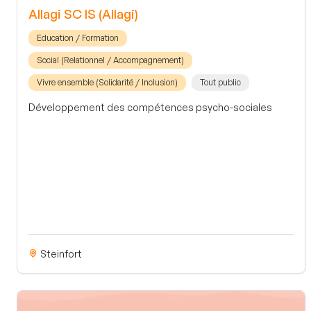
Allagi SC IS (Allagi)
Education / Formation
Social (Relationnel / Accompagnement)
Vivre ensemble (Solidarité / Inclusion)
Tout public
Développement des compétences psycho-sociales
Steinfort