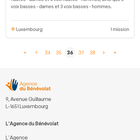
voix basses - dames et 3 voix basses - hommes.
Luxembourg
1 mission
34
35
36
37
38
9, Avenue Guillaume
L-1651 Luxembourg
L'Agence du Bénévolat
L'Agence