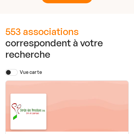
553 associations
correspondent à votre
recherche
Vue carte