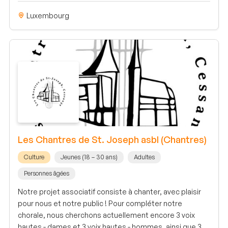
Luxembourg
Les Chantres de St. Joseph asbl (Chantres)
Culture
Jeunes (18 – 30 ans)
Adultes
Personnes âgées
Notre projet associatif consiste à chanter, avec plaisir
pour nous et notre public ! Pour compléter notre
chorale, nous cherchons actuellement encore 3 voix
hautes - dames et 3 voix hautes - hommes, ainsi que 3