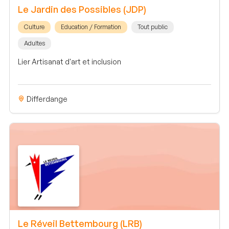
Le Jardin des Possibles (JDP)
Culture
Education / Formation
Tout public
Adultes
Lier Artisanat d'art et inclusion
Differdange
Le Réveil Bettembourg (LRB)