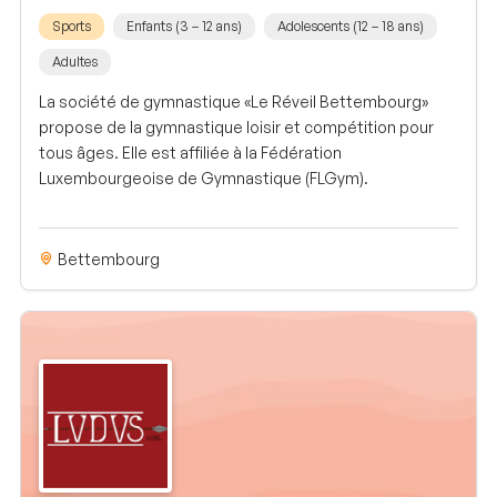
Sports
Enfants (3 – 12 ans)
Adolescents (12 – 18 ans)
Adultes
La société de gymnastique «Le Réveil Bettembourg»
propose de la gymnastique loisir et compétition pour
tous âges. Elle est affiliée à la Fédération
Luxembourgeoise de Gymnastique (FLGym).
Bettembourg