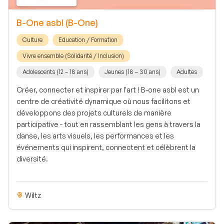
B-One asbl (B-One)
Culture
Education / Formation
Vivre ensemble (Solidarité / Inclusion)
Adolescents (12 – 18 ans)
Jeunes (18 – 30 ans)
Adultes
Créer, connecter et inspirer par l'art ! B-one asbl est un
centre de créativité dynamique où nous facilitons et
développons des projets culturels de manière
participative - tout en rassemblant les gens à travers la
danse, les arts visuels, les performances et les
événements qui inspirent, connectent et célèbrent la
diversité.
Wiltz