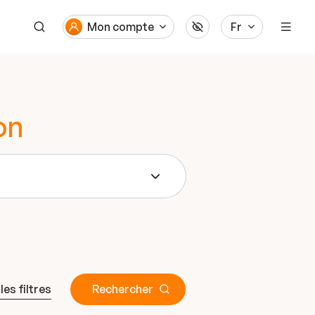
Mon compte
Fr
on
 les filtres
Rechercher