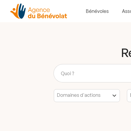
Bénévoles
Ass
R