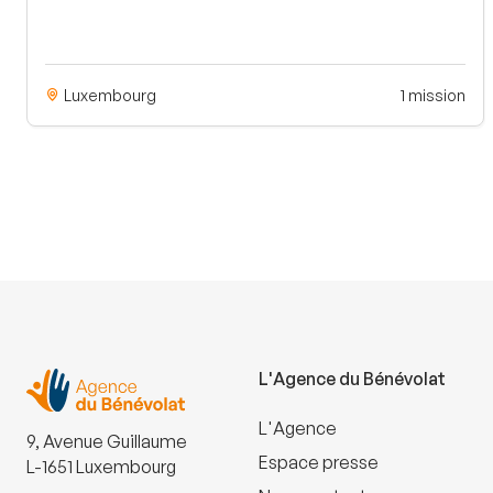
Luxembourg
1 mission
L'Agence du Bénévolat
L'Agence
9, Avenue Guillaume
Espace presse
L-1651 Luxembourg