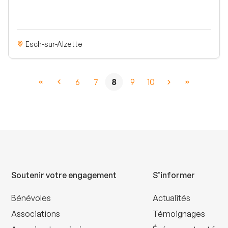
Esch-sur-Alzette
6
7
8
9
10
Soutenir votre engagement
S’informer
Bénévoles
Actualités
Associations
Témoignages