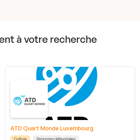
nt à votre recherche
ATD Quart Monde Luxembourg
Culture
Personnes défavorisées