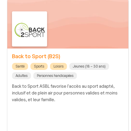
Back to Sport (B2S)
Santé
Sports
Loisirs
Jeunes (18 – 30 ans)
Adultes
Personnes handicapées
Back to Sport ASBL favorise l'accès au sport adapté,
inclusif et de plein air pour personnes valides et moins
valides, et leur famille.