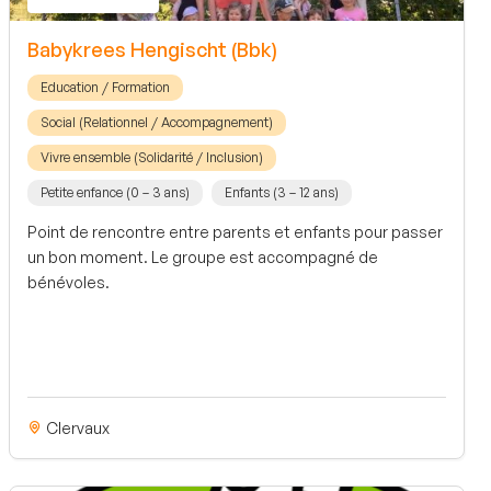
Babykrees Hengischt (Bbk)
Education / Formation
Social (Relationnel / Accompagnement)
Vivre ensemble (Solidarité / Inclusion)
Petite enfance (0 – 3 ans)
Enfants (3 – 12 ans)
Point de rencontre entre parents et enfants pour passer
un bon moment. Le groupe est accompagné de
bénévoles.
Clervaux