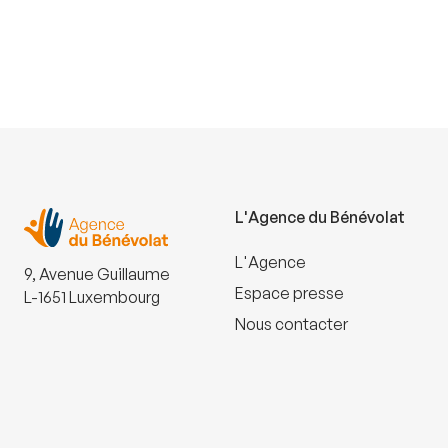
L'Agence du Bénévolat
L'Agence
9, Avenue Guillaume
Espace presse
L-1651 Luxembourg
Nous contacter