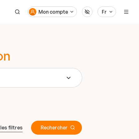
Mon compte
Fr
on
 les filtres
Rechercher