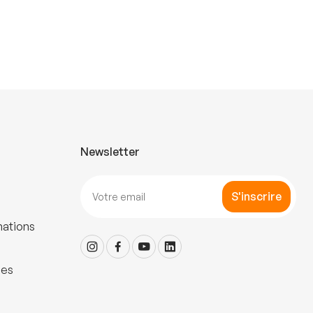
Newsletter
S'inscrire
mations
les