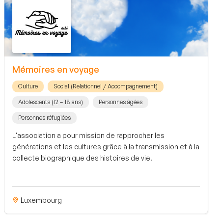
Mémoires en voyage
Culture
Social (Relationnel / Accompagnement)
Adolescents (12 – 18 ans)
Personnes âgées
Personnes réfugiées
L'association a pour mission de rapprocher les
générations et les cultures grâce à la transmission et à la
collecte biographique des histoires de vie.
Luxembourg