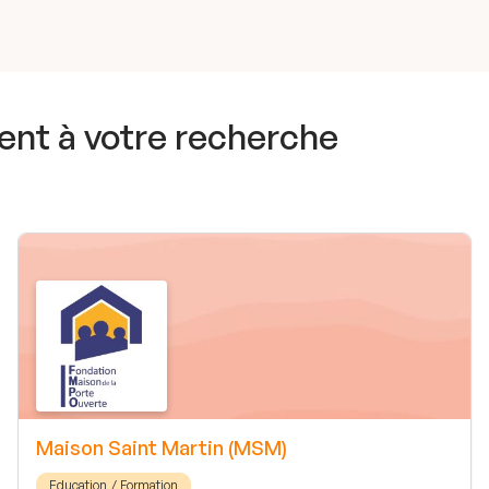
nt à votre recherche
Maison Saint Martin (MSM)
Education / Formation