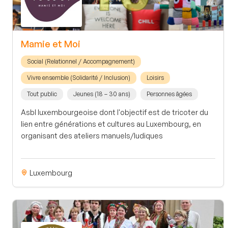
Mamie et Moi
Social (Relationnel / Accompagnement)
Vivre ensemble (Solidarité / Inclusion)
Loisirs
Tout public
Jeunes (18 – 30 ans)
Personnes âgées
Asbl luxembourgeoise dont l'objectif est de tricoter du
lien entre générations et cultures au Luxembourg, en
organisant des ateliers manuels/ludiques
Luxembourg