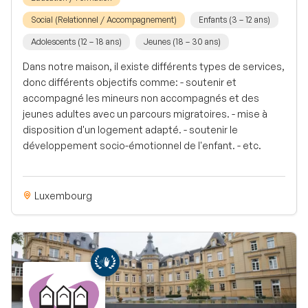
Social (Relationnel / Accompagnement)
Enfants (3 – 12 ans)
Adolescents (12 – 18 ans)
Jeunes (18 – 30 ans)
Dans notre maison, il existe différents types de services,
donc différents objectifs comme: - soutenir et
accompagné les mineurs non accompagnés et des
jeunes adultes avec un parcours migratoires. - mise à
disposition d'un logement adapté. - soutenir le
développement socio-émotionnel de l'enfant. - etc.
Luxembourg