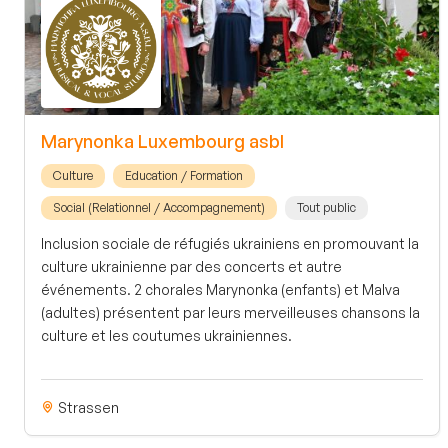
Marynonka Luxembourg asbl
Culture
Education / Formation
Social (Relationnel / Accompagnement)
Tout public
Inclusion sociale de réfugiés ukrainiens en promouvant la
culture ukrainienne par des concerts et autre
événements. 2 chorales Marynonka (enfants) et Malva
(adultes) présentent par leurs merveilleuses chansons la
culture et les coutumes ukrainiennes.
Strassen