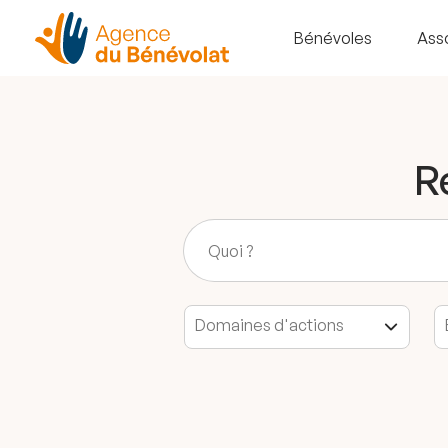
Bénévoles
Ass
R