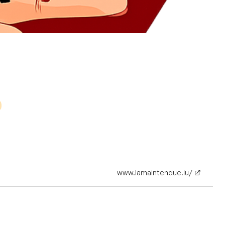
www.lamaintendue.lu/