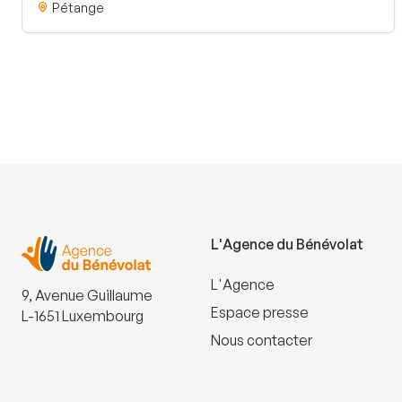
Pétange
L'Agence du Bénévolat
L'Agence
9, Avenue Guillaume
Espace presse
L-1651 Luxembourg
Nous contacter