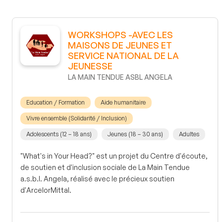
WORKSHOPS -AVEC LES
MAISONS DE JEUNES ET
SERVICE NATIONAL DE LA
JEUNESSE
LA MAIN TENDUE ASBL ANGELA
Education / Formation
Aide humanitaire
Vivre ensemble (Solidarité / Inclusion)
Adolescents (12 – 18 ans)
Jeunes (18 – 30 ans)
Adultes
"What's in Your Head?" est un projet du Centre d'écoute,
de soutien et d'inclusion sociale de La Main Tendue
a.s.b.l. Angela, réalisé avec le précieux soutien
d'ArcelorMittal.