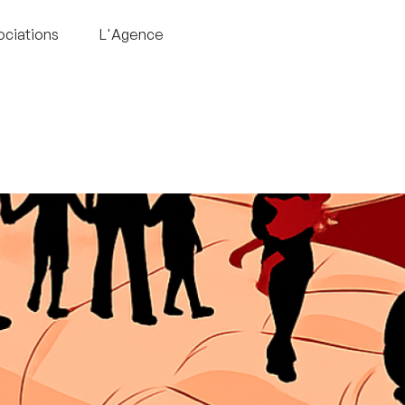
ociations
L'Agence