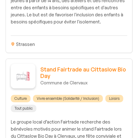
jeunes à partir de 14 ans, des ateliers et des rencontres
entre des enfants à besoins spécifiques et d'autres
jeunes. Le but est de favoriser l'inclusion des enfants à
besoins spécifiques pour éviter l'isolement.
Strassen
Stand Fairtrade au Cittaslow Bio
Day
Commune de Clervaux
Culture
Vivre ensemble (Solidarité / Inclusion)
Loisirs
Tout public
Le groupe local d’action Fairtrade recherche des
bénévoles motivés pour animer le stand Fairtrade lors
du Cittaslow Bio Day à Clervaux, une fête conviviale et