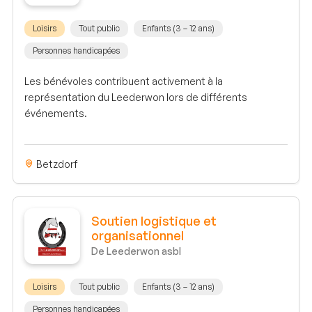
Loisirs
Tout public
Enfants (3 – 12 ans)
Personnes handicapées
Les bénévoles contribuent activement à la
représentation du Leederwon lors de différents
événements.
Betzdorf
Soutien logistique et
organisationnel
De Leederwon asbl
Loisirs
Tout public
Enfants (3 – 12 ans)
Personnes handicapées