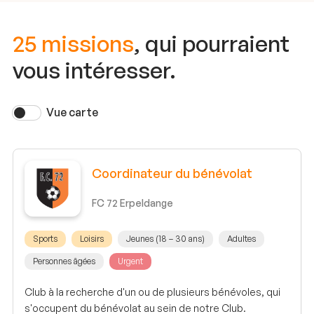
25 missions
, qui pourraient
vous intéresser.
Vue carte
Coordinateur du bénévolat
FC 72 Erpeldange
Sports
Loisirs
Jeunes (18 – 30 ans)
Adultes
Personnes âgées
Urgent
Club à la recherche d'un ou de plusieurs bénévoles, qui
s'occupent du bénévolat au sein de notre Club.