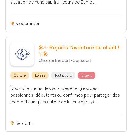
situation de handicap à un cours de Zumba.
Niederanven
🎤✨ Rejoins l’aventure du chant !
✨🎤
Chorale Berdorf-Consdorf
Culture
Loisirs
Tout public
Urgent
Nous cherchons des voix, des énergies, des
passionnés, débutants ou confirmés pour partager des
moments uniques autour de la musique. 🎶
Berdorf ...