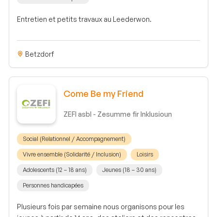
Entretien et petits travaux au Leederwon.
Betzdorf
Come Be my Friend
ZEFI asbl - Zesumme fir Inklusioun
Social (Relationnel / Accompagnement)
Vivre ensemble (Solidarité / Inclusion)
Loisirs
Adolescents (12 – 18 ans)
Jeunes (18 – 30 ans)
Personnes handicapées
Plusieurs fois par semaine nous organisons pour les