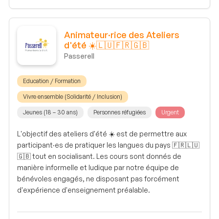
Animateur·rice des Ateliers
d'été ☀️🇱🇺🇫🇷🇬🇧
Passerell
Education / Formation
Vivre ensemble (Solidarité / Inclusion)
Jeunes (18 – 30 ans)
Personnes réfugiées
Urgent
L'objectif des ateliers d'été ☀️ est de permettre aux
participant·es de pratiquer les langues du pays 🇫🇷🇱🇺
🇬🇧 tout en socialisant. Les cours sont donnés de
manière informelle et ludique par notre équipe de
bénévoles engagés, ne disposant pas forcément
d'expérience d'enseignement préalable.