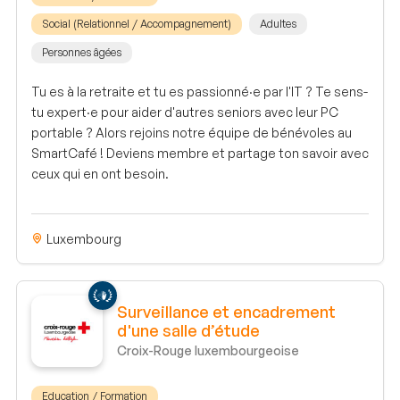
Social (Relationnel / Accompagnement)
Adultes
Personnes âgées
Tu es à la retraite et tu es passionné·e par l'IT ? Te sens-
tu expert·e pour aider d'autres seniors avec leur PC
portable ? Alors rejoins notre équipe de bénévoles au
SmartCafé ! Deviens membre et partage ton savoir avec
ceux qui en ont besoin.
Luxembourg
Surveillance et encadrement
d'une salle d’étude
Croix-Rouge luxembourgeoise
Education / Formation