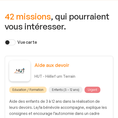
42 missions
, qui pourraient
vous intéresser.
Vue carte
Aide aux devoir
HUT - Hëllef um Terrain
Education / Formation
Enfants (3 – 12 ans)
Urgent
Aide des enfants de 3 à 12 ans dans la réalisation de
leurs devoirs. Le/la bénévole accompagne, explique les
consignes et encourage l’autonomie dans un cadre