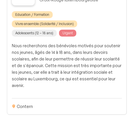
Education / Formation
Vivre ensemble (Solidarité / Inclusion)
Adolescents (12 – 18 ans)
Urgent
Nous recherchons des bénévoles motivés pour soutenir
nos jeunes, âgés de 14 à 18 ans, dans leurs devoirs
scolaires, afin de leur permettre de réussir leur scolarité
et de s'épanouir. Cette mission est très importante pour
les jeunes, car elle a trait à leur intégration sociale et
scolaire au Luxembourg, ce qui est essentiel pour leur
avenir.
Contern