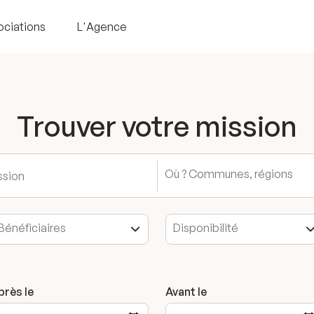
ociations
L'Agence
Trouver votre mission
près le
Avant le