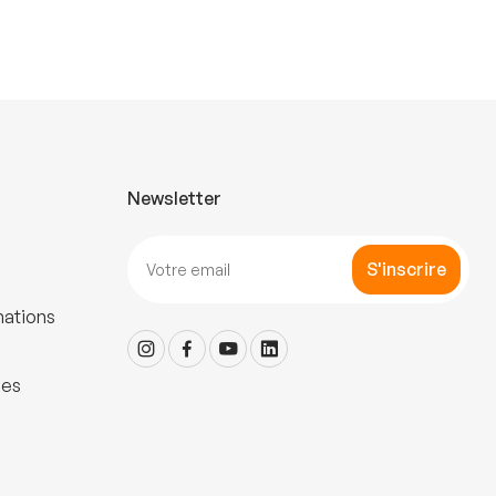
Newsletter
S'inscrire
mations
les