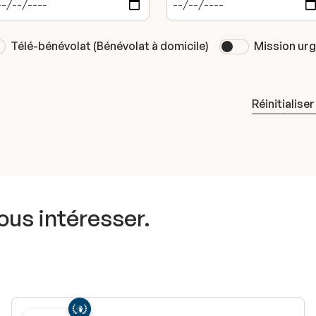
Télé-bénévolat (Bénévolat à domicile)
Mission ur
Réinitialiser
vous intéresser.