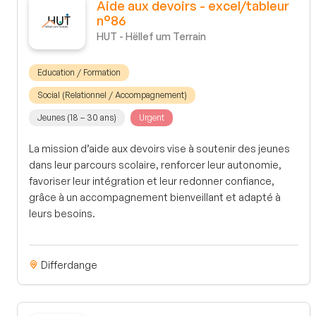
Aide aux devoirs - excel/tableur
n°86
HUT - Hëllef um Terrain
Education / Formation
Social (Relationnel / Accompagnement)
Jeunes (18 – 30 ans)
Urgent
La mission d’aide aux devoirs vise à soutenir des jeunes
dans leur parcours scolaire, renforcer leur autonomie,
favoriser leur intégration et leur redonner confiance,
grâce à un accompagnement bienveillant et adapté à
leurs besoins.
Differdange