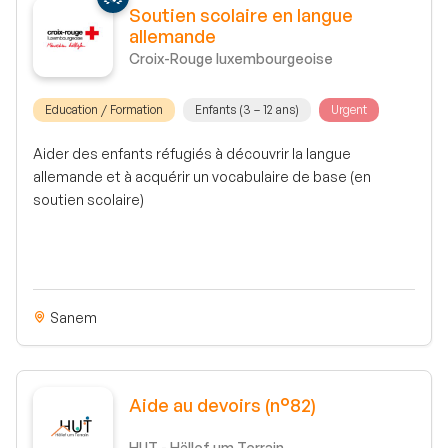
Soutien scolaire en langue
allemande
Croix-Rouge luxembourgeoise
Education / Formation
Enfants (3 – 12 ans)
Urgent
Aider des enfants réfugiés à découvrir la langue
allemande et à acquérir un vocabulaire de base (en
soutien scolaire)
Sanem
Aide au devoirs (n°82)
HUT - Hëllef um Terrain