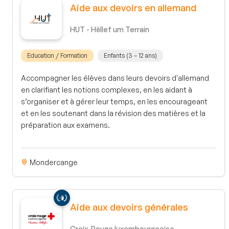
Aide aux devoirs en allemand
HUT - Hëllef um Terrain
Education / Formation
Enfants (3 – 12 ans)
Accompagner les élèves dans leurs devoirs d'allemand
en clarifiant les notions complexes, en les aidant à
s’organiser et à gérer leur temps, en les encourageant
et en les soutenant dans la révision des matières et la
préparation aux examens.
Mondercange
Aide aux devoirs générales
Croix-Rouge luxembourgeoise