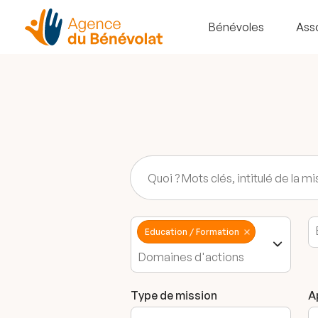
Bénévoles
Ass
Education / Formation
Type de mission
A