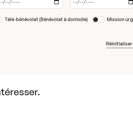
Télé-bénévolat (Bénévolat à domicile)
Mission ur
Réinitialiser
ntéresser.