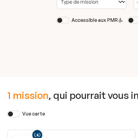
Accessible aux PMR
1 mission
, qui pourrait vous i
Vue carte