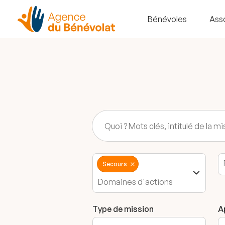
Bénévoles
Ass
Secours
Type de mission
A