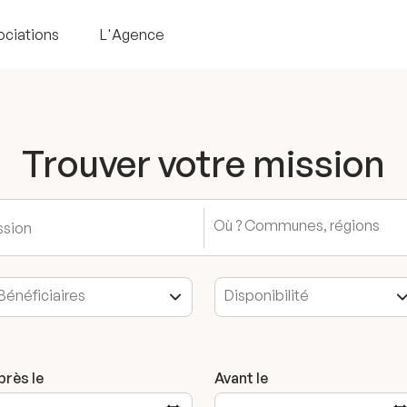
ociations
L'Agence
Trouver votre mission
près le
Avant le