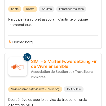
Santé
Sports
Adultes
Personnes malades
Participer à un projet associatif d'activité physique
thérapeutique.
Colmar-Berg ...
SIMI – SIMultan Iwwersetzung Fir
de Vivre ensemble.
Association de Soutien aux Travailleurs
Immigrés
Vivre ensemble (Solidarité / Inclusion)
Tout public
Des bénévoles pour le service de traduction orale
directe de l’ASTI.