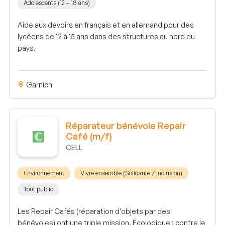
Adolescents (12 – 18 ans)
Aide aux devoirs en français et en allemand pour des
lycéens de 12 à 15 ans dans des structures au nord du
pays.
Garnich
Réparateur bénévole Repair
Café (m/f)
CELL
Environnement
Vivre ensemble (Solidarité / Inclusion)
Tout public
Les Repair Cafés (réparation d'objets par des
bénévoles) ont une triple mission. Écologique : contre le