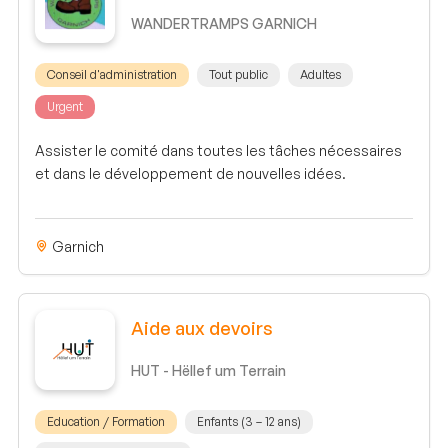
WANDERTRAMPS GARNICH
Conseil d'administration
Tout public
Adultes
Urgent
Assister le comité dans toutes les tâches nécessaires
et dans le développement de nouvelles idées.
Garnich
Aide aux devoirs
HUT - Hëllef um Terrain
Education / Formation
Enfants (3 – 12 ans)