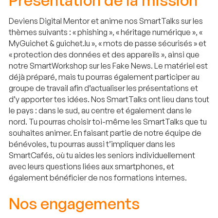
Présentation de la mission
Deviens Digital Mentor et anime nos SmartTalks sur les
thèmes suivants : « phishing », « héritage numérique », «
MyGuichet & guichet.lu », « mots de passe sécurisés » et
« protection des données et des appareils », ainsi que
notre SmartWorkshop sur les Fake News. Le matériel est
déjà préparé, mais tu pourras également participer au
groupe de travail afin d’actualiser les présentations et
d’y apporter tes idées. Nos SmartTalks ont lieu dans tout
le pays : dans le sud, au centre et également dans le
nord. Tu pourras choisir toi-même les SmartTalks que tu
souhaites animer. En faisant partie de notre équipe de
bénévoles, tu pourras aussi t’impliquer dans les
SmartCafés, où tu aides les seniors individuellement
avec leurs questions liées aux smartphones, et
également bénéficier de nos formations internes.
Nos engagements